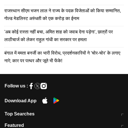
राजस्थान सीएम भजन लाल ने राज्य के पदक विजेताओं को किया सम्मानित,
गोल्ड मेडलिस्ट अरुंधती को एक करोड़ का ईनाम
'अब कोई रास्ता नहीं बचा, अमित शाह को जवाब देना पड़ेगा', छात्रों पर
लाठीचार्ज को लेकर राहुल गांधी का सरकार पर हमला
बंगाल में ममता बनर्जी का भारी विरोध, प्रदर्शनकारियों ने 'चोर-चोर' के लगाए
नारे; कार पर पत्थर और जूते भी फेंके!
Follow us :
Download App
Top Searches
मुंबई में लगे 'जेन जी' के पोस्टर, लिखा- 'मैं
मानसून में वायरल इंफ्केशन से बचाव करेंगी ये
Featured