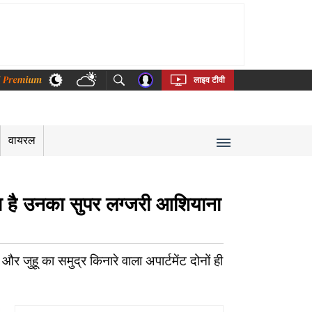
thi
Bengali
Telugu
Tamil
Kannada
Malayalam
लाइव टीवी
वायरल
ा है उनका सुपर लग्जरी आशियाना
 और जुहू का समुद्र किनारे वाला अपार्टमेंट दोनों ही