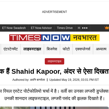
ET Now Swadesh
ET Now Advisor
Times Drive
Health and Me
Mara
एंटरटेनमेंट
लाइफस्टाइल
बिजनेस
फोटो
एक्सप्लेनर्स
अध्यात्म
लाइफस्टाइल
लिक हैं Shahid Kapoor, अंदर से ऐसा दिखत
Authored by
:
अवनि बागरोला
Updated May 19, 2026, 03:01 PM IST
 रियल एस्टेट पोर्टफोलियो चर्चा में है। वर्ली का उनका लग्जरी डुप्लेक्स
उनकी शानदार लाइफस्टाइल, लग्जरी पसंद की झलक दिखाते हैं।