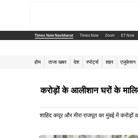
Times Now Navbharat
Times Now
Zoom
ET Now
होम
ताजा खबर
देश
स्पोर्ट्स
शहर
एजुकेशन
करोड़ों के आलीशान घरों के मा
शाहिद कपूर और मीरा राजपूत का मुंबई में करोड़ों का