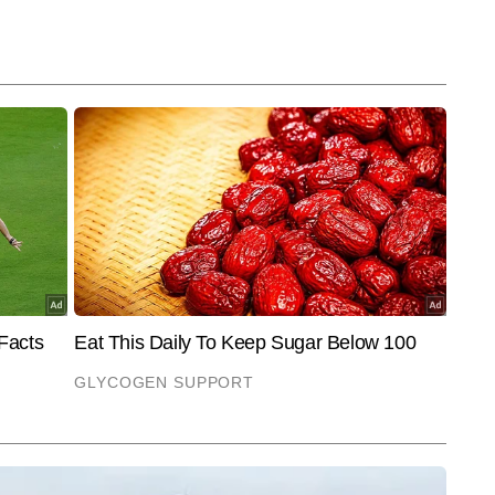
झने, फैक्ट चेकिंग और स्टोरी के अहम पहलुओं को पाठकों तक सरल भाषा में पहुंचाने के लिए 
र से अधिक खबरें प्रकाशित की हैं, जिनमें ब्रेकिंग अपडेट्स, एनालिटिकल कंटेंट, स्पेशल 
ैं।
End of Article