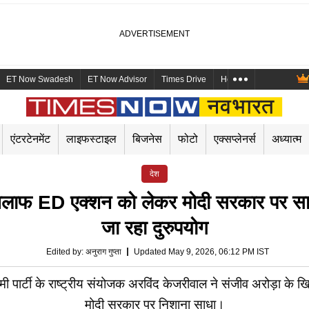
ET Now Swadesh
ET Now Advisor
Times Drive
Health and Me
Mara
एंटरटेनमेंट
लाइफस्टाइल
बिजनेस
फोटो
एक्सप्लेनर्स
अध्यात्म
देश
खिलाफ ED एक्शन को लेकर मोदी सरकार पर साधा
जा रहा दुरुपयोग
Edited by
:
अनुराग गुप्ता
Updated May 9, 2026, 06:12 PM IST
 के राष्ट्रीय संयोजक अरविंद केजरीवाल ने संजीव अरोड़ा के खिलाफ
मोदी सरकार पर निशाना साधा।