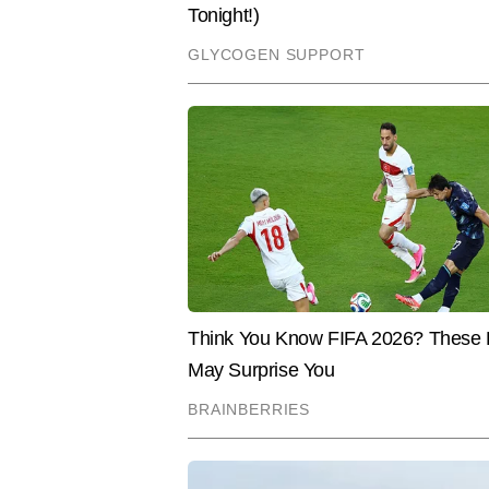
है। अनुराग खबरों की बारीकियों को सम
जाने जाते हैं। उन्होंने अब तक 10 हजा
Hindi News
India
स्टोरीज और न्यूज एक्सप्लेनर्स शामिल ह