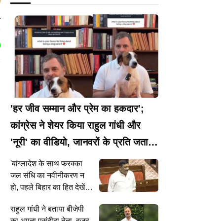
r
'हर जीव सम्मान और प्रेम का हकदार';
कांग्रेस ने शेयर किया राहुल गांधी और
'नूरी' का वीडियो, जानवरों के प्रति जताया
स्नेह
'बांग्लादेश के साथ फरक्का
जल संधि का नवीनीकरण न
हो, पहले बिहार का हित देखें',
जद-यू सांसद की सरकार से
राहुल गांधी ने बताया बीजेपी
अपील
का अपना पसंदीदा नेता, वजह