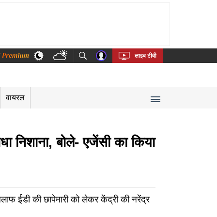
thi
Bengali
Telugu
Tamil
Kannada
Malayalam
लाइव टीवी
वायरल
 निशाना, बोले- एजेंसी का किया
 ईडी की छापेमारी को लेकर केंद्री की नरेंद्र