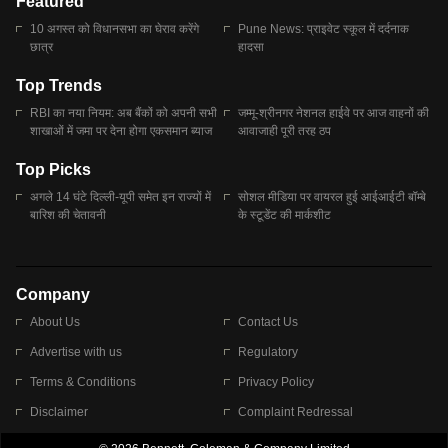
Featured
10 अगस्त को विधानसभा का घेराव करेंगे
Pune News: प्राइवेट स्कूल में दर्दनाक
छात्र
हादसा
Top Trends
RBI का नया नियम: अब बैंकों को अपनी सभी
जम्मू-श्रीनगर नेशनल हाईवे पर आज वाहनों की
शाखाओं में जमा पर देना होगा एकसमान ब्याज
आवाजाही पूरी तरह ठप
Top Picks
अगले 14 घंटे दिल्ली-यूपी समेत इन राज्यों में
सोशल मीडिया पर वायरल हुई आईआईटी बॉम्बे
बारिश की चेतावनी
के स्टूडेंट की मार्कशीट
Company
About Us
Contact Us
Advertise with us
Regulatory
Terms & Conditions
Privacy Policy
Disclaimer
Complaint Redressal