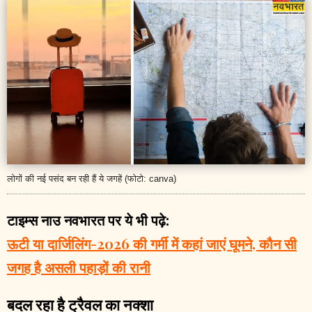
लोगों की नई पसंद बन रही हैं ये जगहें (फोटो: canva)
टाइम्स नाउ नवभारत पर ये भी पढ़े:
ऊटी या दार्जिलिंग-2026 की गर्मी में कहां जाएं घूमने, कौन सी
जगह है असली पहाड़ों की रानी
बदल रहा है ट्रैवल का नक्शा