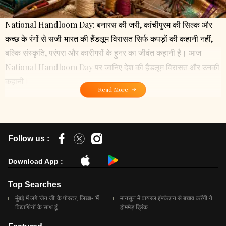
National Handloom Day: बनारस की जरी, कांचीपुरम की सिल्क और
कच्छ के रंगों से सजी भारत की हैंडलूम विरासत सिर्फ कपड़ों की कहानी नहीं,
बल्कि संस्कृति, परंपरा और कारीगरों के हुनर का जीवंत कहानी है। आज
National Handloom Day पर जानिए देश की हैंडलूम विरासत और उनकी
कहानी।
Read More
Follow us :
Download App :
Top Searches
मुंबई में लगे 'जेन जी' के पोस्टर, लिखा- 'मैं
मानसून में वायरल इंफ्केशन से बचाव करेंगी ये
विद्यार्थियों के साथ हूं
होममेड़ ड्रिंक