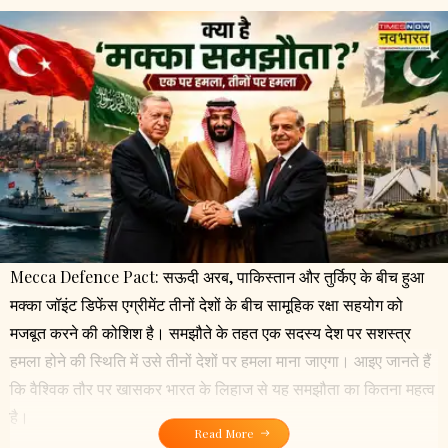
Mecca Defence Pact: सऊदी अरब, पाकिस्तान और तुर्किए के बीच हुआ
मक्का जॉइंट डिफेंस एग्रीमेंट तीनों देशों के बीच सामूहिक रक्षा सहयोग को
मजबूत करने की कोशिश है। समझौते के तहत एक सदस्य देश पर सशस्त्र
हमला होने की स्थिति में उसे तीनों देशों पर हमला माना जाएगा। आइए जानते हैं
कि वैश्विक तौर पर खासकर भारत के लिहाज से यह समझौता का कितना महत्व
है।
Read More