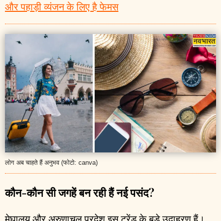
और पहाड़ी व्यंजन के लिए है फेमस
लोग अब चाहते हैं अनुभव (फोटो: canva)
कौन-कौन सी जगहें बन रही हैं नई पसंद?
मेघालय और अरुणाचल प्रदेश इस ट्रेंड के बड़े उदाहरण हैं।