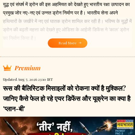
युद्ध एवं संघर्ष में ड्रोन की इस अहमियत को देखते हुए भारतीय रक्षा उत्पादन का
प्रमुख जोर नए-नए एवं उन्नत ड्रोन निर्माण पर है। भारतीय सेना अपने
हथियारों के जखीरे में नए एवं घातक ड्रोन शामिल कर रही है। भविष्य के युद्धों में
ड्रोन की बढ़ती महत्ता को देखते हुए ओडिशा के आईजी डिफेंस ने 'काल' ड्रोन
का निर्माण किया है।
Read More
Premium
Updated Aug 7, 2026 23:10 IST
रूस की बैलिस्टिक मिसाइलों को रोकना क्यों है मुश्किल?
जानिए कैसे फेल हो रहे एयर डिफेंस और यूक्रेन का क्या है
'प्लान-बी'