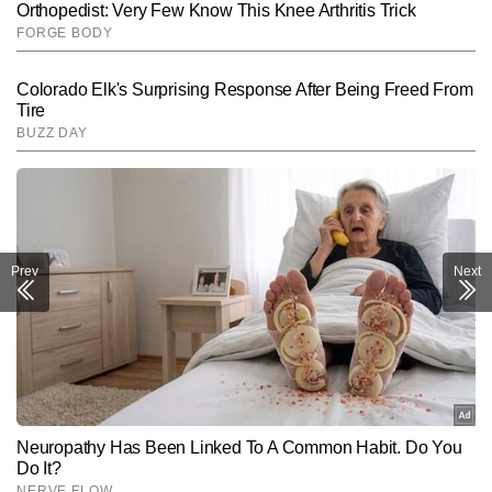
Prev
Next