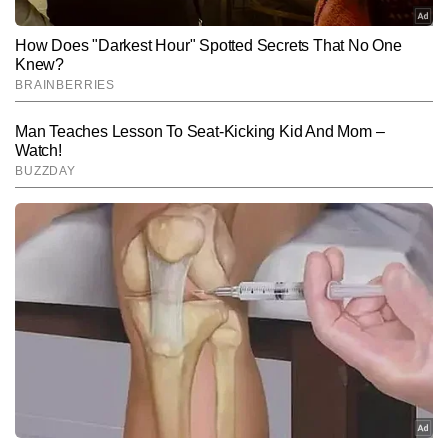
जैसे-जैसे आगे बढ़ा उन्हें ब्रेट ली, सुनील गावस्कर, राहुल द्रविड़, जैसे तमाम धुरंधरों 
Subscribe to our daily Newsletter!
के साक्षात्कार किए और 16 वर्षीय ऋषभ पंत का पहला डिजिटल इंटरव्यू किया जिसे 
इंग्लिश और हिंदी वेबसाइट पर काफी रीडरशिप मिली। उन्होंने स्पोर्ट्स मल्टी 
पॉडकास्ट भी किया। आईपीएल के 18 सीजन से ऑनफील्ड जुड़े रहे। अब तक 
SUBMIT
तकरीबन 6000 से ज्यादा एक्सक्लूसिव स्टोरीज लिख चुके हैं। साल 2025 में खेल 
जगत के तमाम बड़े रिकॉर्ड्स व आंकड़ों को ट्रैक किया है और उन पर आर्टिकल 
तैयार किए हैं।