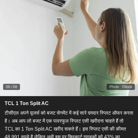
06
/
08
Photo
:
IStock
TCL 1 Ton Split AC
टीसीएल अपने यूजर्स को बजट सेगमेंट में कई सारे दमदार स्प्लिट ऑफर करता
है। अब आप लो बजट में एक पावरफुल स्प्लिट एसी खरीदना चाहते हैं तो
TCL का 1 Ton Split AC खरीद सकते हैं। इस स्प्लिट एसी की कीमत
48,991 रुपये है लेकिन अभी इस पर फ्लिकार्ट ग्राहकों को 43% का