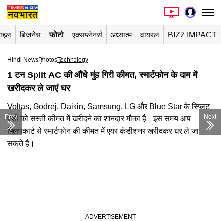
टाइल
बिजनेस
फोटो
एक्सप्लेनर्स
अध्यात्म
वायरल
BIZZ IMPACT
Hindi News
Photos
Technology
1 टन Split AC की औंधे मुंह गिरी कीमत, स्मार्टफोन के दाम में
खरीदकर ले जाएं घर
Voltas, Godrej, Daikin, Samsung, LG और Blue Star के स्प्लिट
Prev
Next
एसी को सस्ती कीमत में खरीदने का शानदार मौका है। इस समय आप
फ्लिपकार्ट से स्मार्टफोन की कीमत में एयर कंडीशनर खरीदकर घर ले जा
सकते हैं।