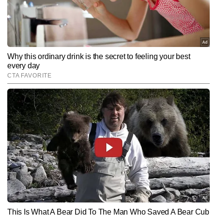
Follow Us:
Subscribe to our daily Newsletter!
SUBMIT