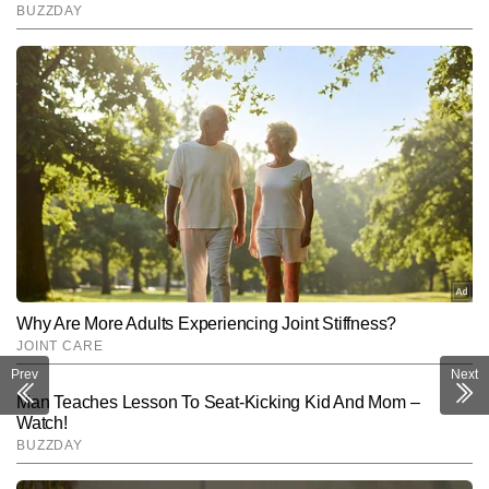
Prev
Next