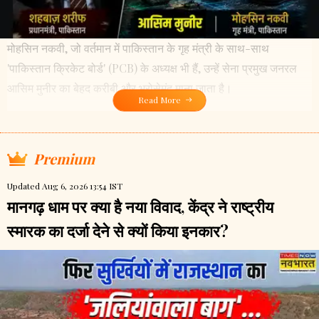
मोहसिन नकवी, जो वर्तमान में पाकिस्तान के गृह मंत्री के साथ-साथ
'पाकिस्तान क्रिकेट बोर्ड' (PCB) के अध्यक्ष भी हैं, उन्हें सेना प्रमुख जनरल
आसिम मुनीर का बेहद करीबी और भरोसेमंद माना जाता है।
Read More
Premium
Updated Aug 6, 2026 13:54 IST
मानगढ़ धाम पर क्या है नया विवाद, केंद्र ने राष्ट्रीय
स्मारक का दर्जा देने से क्यों किया इनकार?