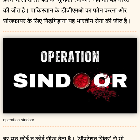
की जीत है। पाकिस्तान के डीजीएमओ का फोन करना और
सीजफायर के लिए गिड़गिड़ाना यह भारतीय सेना की जीत है।
operation sindoor
हर युद्ध कोई न कोई सीख देता है। 'ऑपरेशन सिंदूर' से भी