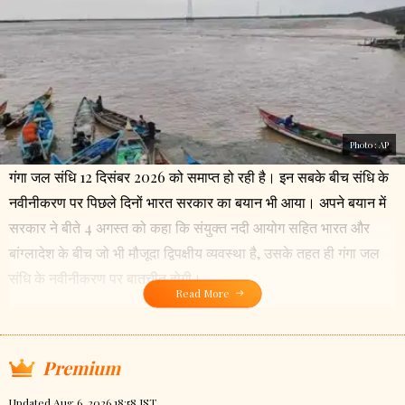
Photo :
AP
गंगा जल संधि 12 दिसंबर 2026 को समाप्त हो रही है। इन सबके बीच संधि के
नवीनीकरण पर पिछले दिनों भारत सरकार का बयान भी आया। अपने बयान में
सरकार ने बीते 4 अगस्त को कहा कि संयुक्त नदी आयोग सहित भारत और
बांग्लादेश के बीच जो भी मौजूदा द्विपक्षीय व्यवस्था है, उसके तहत ही गंगा जल
संधि के नवीनीकरण पर बातचीत होगी।
Read More
Premium
Updated Aug 6, 2026 18:58 IST