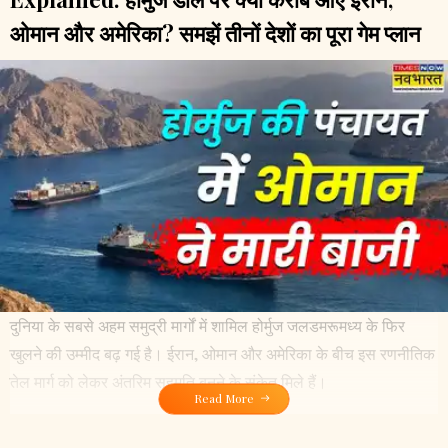
ओमान और अमेरिका? समझें तीनों देशों का पूरा गेम प्लान
दुनिया के सबसे अहम समुद्री मार्गों में शामिल होर्मुज जलडमरूमध्य के फिर
खुलने की उम्मीद बढ़ गई है। ईरान, ओमान और अमेरिका के बीच इस रणनीतिक
तेल मार्ग को लेकर अंतरिम सहमति बनने के संकेत मिले हैं।
Read More