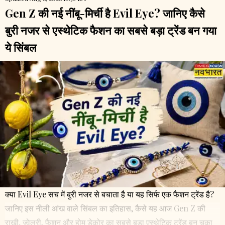
Gen Z की नई नींबू-मिर्ची है Evil Eye? जानिए कैसे
बुरी नजर से एस्थेटिक फैशन का सबसे बड़ा ट्रेंड बन गया
ये सिंबल
क्या Evil Eye सच में बुरी नजर से बचाता है या यह सिर्फ एक फैशन ट्रेंड है?
जानिए इस नीली आंख वाले सिंबल का इतिहास, कैसे यह आज Gen Z की
राखी, ज्वेलरी, फैशन और होम डेकोर का सबसे बड़ा एस्थेटिक ट्रेंड बन चुका