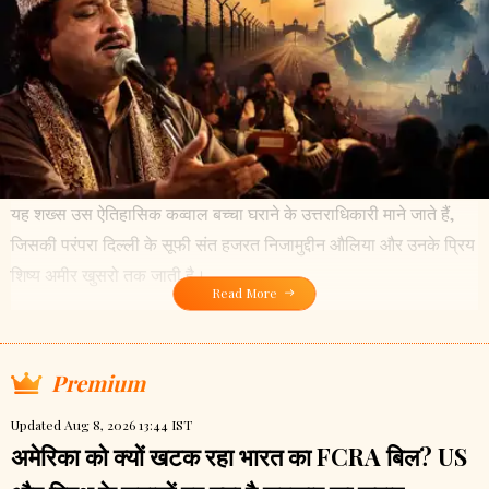
यह शख्स उस ऐतिहासिक कव्वाल बच्चा घराने के उत्तराधिकारी माने जाते हैं,
जिसकी परंपरा दिल्ली के सूफी संत हजरत निजामुद्दीन औलिया और उनके प्रिय
शिष्य अमीर खुसरो तक जाती है।
Read More
Premium
Updated Aug 8, 2026 13:44 IST
अमेरिका को क्यों खटक रहा भारत का FCRA बिल? US