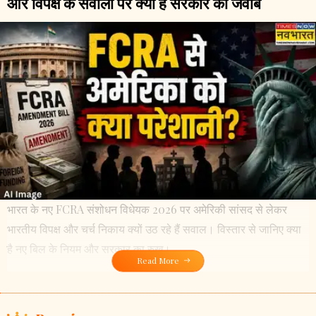
और विपक्ष के सवालों पर क्या है सरकार का जवाब
भारत के नए FCRA संशोधन विधेयक 2026 पर अमेरिकी सांसद से लेकर
भारतीय विपक्ष और चर्च निकाय क्यों उठ रहे हैं सवाल। विस्तार से जानिए क्या
है नए बिल के नियम और सरकार का रुख।
Read More