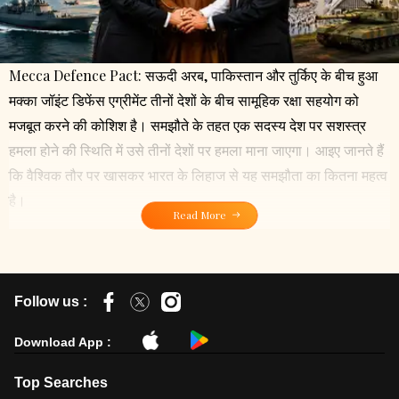
Mecca Defence Pact: सऊदी अरब, पाकिस्तान और तुर्किए के बीच हुआ
मक्का जॉइंट डिफेंस एग्रीमेंट तीनों देशों के बीच सामूहिक रक्षा सहयोग को
मजबूत करने की कोशिश है। समझौते के तहत एक सदस्य देश पर सशस्त्र
हमला होने की स्थिति में उसे तीनों देशों पर हमला माना जाएगा। आइए जानते हैं
कि वैश्विक तौर पर खासकर भारत के लिहाज से यह समझौता का कितना महत्व
है।
Read More
Follow us :
Download App :
Top Searches