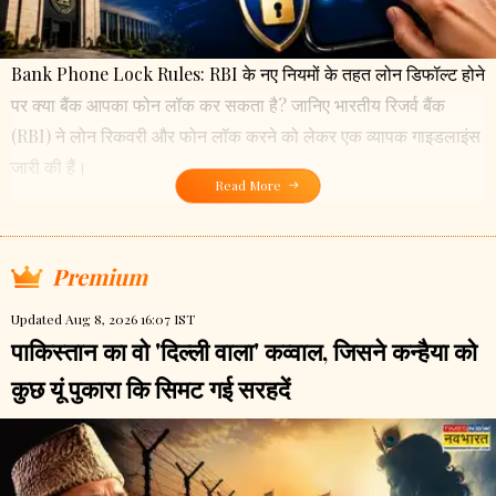
Bank Phone Lock Rules: RBI के नए नियमों के तहत लोन डिफॉल्ट होने
पर क्या बैंक आपका फोन लॉक कर सकता है? जानिए भारतीय रिजर्व बैंक
(RBI) ने लोन रिकवरी और फोन लॉक करने को लेकर एक व्यापक गाइडलाइंस
जारी की हैं।
Read More
Premium
Updated Aug 8, 2026 16:07 IST
पाकिस्तान का वो 'दिल्ली वाला' कव्वाल, जिसने कन्हैया को
कुछ यूं पुकारा कि सिमट गई सरहदें