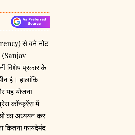
rrency) से बने नोट
ा
(Sanjay
 विशेष प्रकार के
ीन है। हालांकि
 और यह योजना
स कॉन्फ्रेंस में
ुओं का अध्ययन कर
ना कितना फायदेमंद