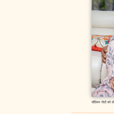
पॉलिमर नोटों को ल