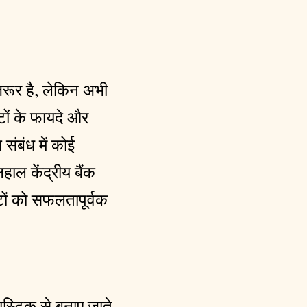
जरूर है, लेकिन अभी
टों के फायदे और
संबंध में कोई
ाल केंद्रीय बैंक
टों को सफलतापूर्वक
ास्टिक से बनाए जाते