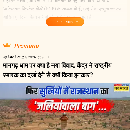
मोहसिन नकवी, जो वर्तमान में पाकिस्तान के गृह मंत्री के साथ-साथ
'पाकिस्तान क्रिकेट बोर्ड' (PCB) के अध्यक्ष भी हैं, उन्हें सेना प्रमुख जनरल
आसिम मुनीर का बेहद करीबी और भरोसेमंद माना जाता है।
Read More
Premium
Updated Aug 6, 2026 13:54 IST
मानगढ़ धाम पर क्या है नया विवाद, केंद्र ने राष्ट्रीय
स्मारक का दर्जा देने से क्यों किया इनकार?