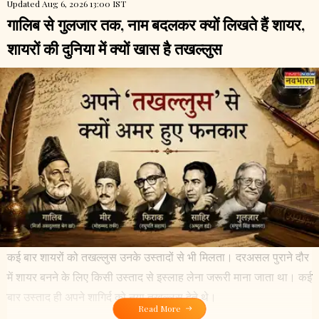
Updated Aug 6, 2026 13:00 IST
गालिब से गुलजार तक, नाम बदलकर क्यों लिखते हैं शायर,
शायरों की दुनिया में क्यों खास है तखल्लुस
कई बार शायरों को तखल्लुस उनके उस्तादों से भी मिलता। दरअसल पुराने दौर
में शायर बनने के लिए किसी उस्ताद से इस्लाह लेना जरूरी माना जाता था। कई
बार उस्ताद ही अपने शागिर्द को नया तखल्लुस देते थे।
Read More