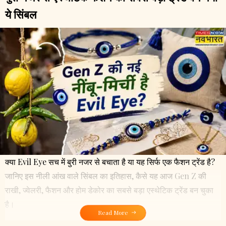
ये सिंबल
क्या Evil Eye सच में बुरी नजर से बचाता है या यह सिर्फ एक फैशन ट्रेंड है?
जानिए इस नीली आंख वाले सिंबल का इतिहास, कैसे यह आज Gen Z की
राखी, ज्वेलरी, फैशन और होम डेकोर का सबसे बड़ा एस्थेटिक ट्रेंड बन चुका
है।
Read More