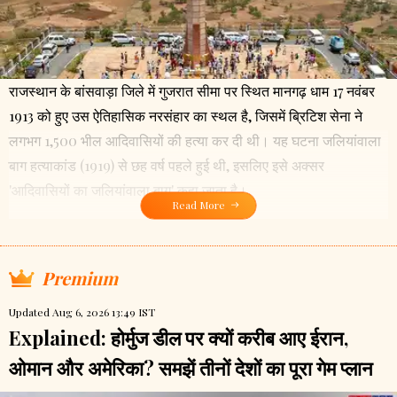
राजस्थान के बांसवाड़ा जिले में गुजरात सीमा पर स्थित मानगढ़ धाम 17 नवंबर
1913 को हुए उस ऐतिहासिक नरसंहार का स्थल है, जिसमें ब्रिटिश सेना ने
लगभग 1,500 भील आदिवासियों की हत्या कर दी थी। यह घटना जलियांवाला
बाग हत्याकांड (1919) से छह वर्ष पहले हुई थी, इसलिए इसे अक्सर
'आदिवासियों का जलियांवाला बाग' कहा जाता है।
Read More
Premium
Updated Aug 6, 2026 13:49 IST
Explained: होर्मुज डील पर क्यों करीब आए ईरान,
ओमान और अमेरिका? समझें तीनों देशों का पूरा गेम प्लान