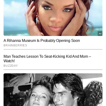
कार्यरत हैं और मीडिया में 9 वर्षों का अनुभव रखते हैं। जर्नलिज़्म में मास्टर्स डिग्री 
हासिल करने के बाद से ही वे न्यूजरूम के विभिन्न आयामों—कॉपी एडिटिंग, कंटेंट 
और पढ़ें
क्यूरेशन और रियल-टाइम न्यूज मॉनिटरिंग में दक्षता के साथ काम कर रहे हैं। 
राष्ट्रीय, अंतरराष्ट्रीय और ब्रेकिंग न्यूज पर उनकी मजबूत पकड़ है। अनुराग खबरों 
की बारीकियों को समझने, फैक्ट चेकिंग और स्टोरी के अहम पहलुओं को पाठकों तक 
Follow Us:
सरल भाषा में पहुंचाने के लिए जाने जाते हैं। उन्होंने अब तक 10 हजार से अधिक 
खबरें प्रकाशित की हैं, जिनमें ब्रेकिंग अपडेट्स, एनालिटिकल कंटेंट, स्पेशल 
स्टोरीज और न्यूज एक्सप्लेनर्स शामिल हैं।
Subscribe to our daily Newsletter!
SUBMIT