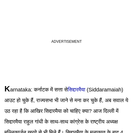
K
arnataka
:
कर्नाटक में सत्ता से
सिद्दारमैया
(Siddaramaiah)
आउट हो चुके हैं, राज्यसभा भी जाने से मना कर चुके हैं, अब सवाल ये
उठ रहा है कि आखिर सिद्दारमैया को चाहिए क्या? आज दिल्ली में
सिद्दारमैया राहुल गांधी के साथ-साथ कांग्रेस के राष्ट्रीय अध्यक्ष
मल्लिकार्जुन खरगे से भी मिले हैं। सिद्दारमैया के मुलाकात के बाद 4