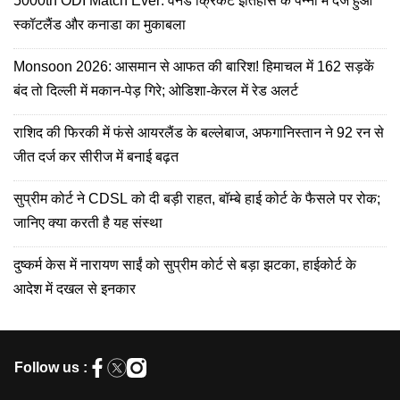
5000th ODI Match Ever: वनडे क्रिकेट इतिहास के पन्नों में दर्ज हुआ
स्कॉटलैंड और कनाडा का मुकाबला
Monsoon 2026: आसमान से आफत की बारिश! हिमाचल में 162 सड़कें
बंद तो दिल्ली में मकान-पेड़ गिरे; ओडिशा-केरल में रेड अलर्ट
राशिद की फिरकी में फंसे आयरलैंड के बल्लेबाज, अफगानिस्तान ने 92 रन से
जीत दर्ज कर सीरीज में बनाई बढ़त
सुप्रीम कोर्ट ने CDSL को दी बड़ी राहत, बॉम्बे हाई कोर्ट के फैसले पर रोक;
जानिए क्या करती है यह संस्था
दुष्कर्म केस में नारायण साईं को सुप्रीम कोर्ट से बड़ा झटका, हाईकोर्ट के
आदेश में दखल से इनकार
Follow us :