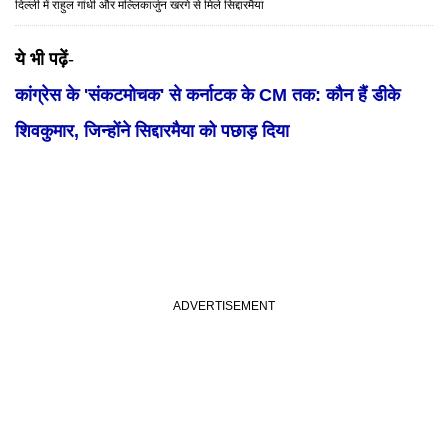
दिल्ली में राहुल गांधी और मल्लिकार्जुन खरगे से मिले सिद्दारमैया
ये भी पढ़ें
-
कांग्रेस के 'संकटमोचक' से कर्नाटक के CM तक: कौन हैं डीके
शिवकुमार, जिन्होंने सिद्दारमैया को पछाड़ दिया