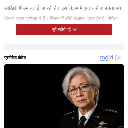
आखिरी फिल्म बताई जा रही है। इस फिल्म में एक्टर से राजनेता बने
विजय मुख्य भूमिका में हैं। फिल्म में बॉबी देओल, पूजा हेगड़े, ममिता
बैजू, प्रकाश राज और गौतम वासुदेव मेनन जैसे कई कलाकारों को
पूरी स्टोरी पढ़ें
अलग-अलग भूमिकाओं में देंगे।