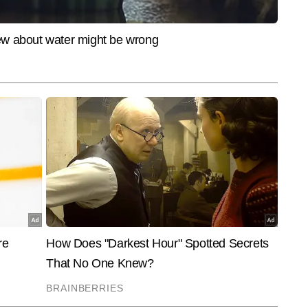
 डेस्क पर कार्यरत हैं। जर्नलिज़्म में पीजी डिप्लोमा कर चुकी पूजा को टीवी मीडिया में 
ों की गहरी समझ के कारण पूजा लोकल न्यूज, मेट्रो व रेल अपडेट्स, रोड और 
और पढ़ें
सम, क्राइम, स्थानीय राजनीति और सामाजिक मुद्दों पर मजबूत पकड़ रखती हैं। शहरों की 
ओं को खबरों में प्रभावी ढंग से पिरोने की क्षमता उनकी राइटिंग स्किल को विशेष बनाती 
रिपोर्ट्स लिख चुकी हैं, जिनमें कई महत्वपूर्ण लोकल अपडेट्स, विश्लेषणात्मक स्टोरीज 
End of Article