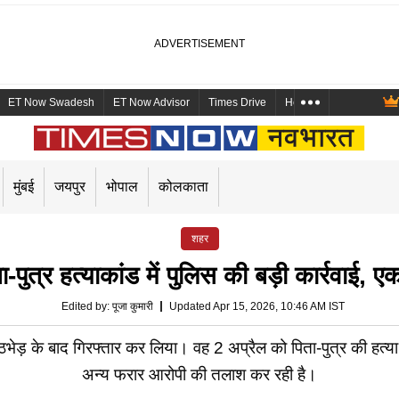
ET Now Swadesh
ET Now Advisor
Times Drive
Health and Me
Mara
मुंबई
जयपुर
भोपाल
कोलकाता
शहर
र हत्याकांड में पुलिस की बड़ी कार्रवाई, 
Edited by
:
पूजा कुमारी
Updated Apr 15, 2026, 10:46 AM IST
ेड़ के बाद गिरफ्तार कर लिया। वह 2 अप्रैल को पिता-पुत्र की हत्या 
अन्य फरार आरोपी की तलाश कर रही है।