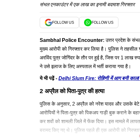
संभल एनकाउंटर में एक लाख का इनामी बदमाश गिरफ्तार
FOLLOW US
FOLLOW US
Sambhal
Police Encounter
:
उत्तर प्रदेश के संभल
मुख्य आरोपी को गिरफ्तार कर लिया है। पुलिस ने तहसील गुन्
अरविंद पुत्र जोगिंदर के तौर पर हुई है, जिस पर 1 लाख र
ने उसे इलाज के लिए अस्पताल में भर्ती कराया गया है।
ये भी पढ़ें -
Delhi Slum Fire: रोहिणी में आग बनी काल! जल
2 अप्रैल को पिता-पुत्र की हत्या
पुलिस के अनुसार, 2 अप्रैल को नरेश यादव और उसके बेटे
आरोपियों ने पिता-पुत्र को पिकअप गाड़ी बुक कराने के बहा
कर शवों को शामली जिले में फेंक दिया। इस मामले में लापता
बरामद किए गए थे। पुलिस पहले ही एक आरोपी को गिरफ्ता