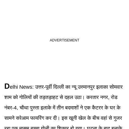
D
elhi News
:
उत्तर-पूर्वी दिल्ली का न्यू उस्मानपुर इलाका सोमवार
शाम को गोलियों की तड़तड़ाहट से दहल उठा। करतार नगर, रोड
नंबर-4, चौथा पुस्ता इलाके में तीन बदमाशों ने एक कैटरर के घर के
सामने सरेआम फायरिंग कर दी। इस खूनी खेल के बीच वहां से गुजर
रहा एक मासूम बच्चा गोली का शिकार हो गया। घटना के बाद इलाके