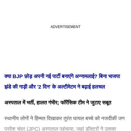
क्या BJP छोड़ अपनी नई पार्टी बनाएंगे अन्नामलाई? बिना भाजपा
झंडे की गाड़ी और '2 दिन' के अल्टीमेटम ने बढ़ाई हलचल
अस्पताल में भर्ती, हालत गंभीर; फॉरेंसिक टीम ने जुटाए सबूत
स्थानीय लोगों ने हिम्मत दिखाकर तुरंत घायल बच्चे को नजदीकी जग
प्रवेश चंद्र (JPC) अस्पताल पहुंचाया, जहां डॉक्टरों ने उसका