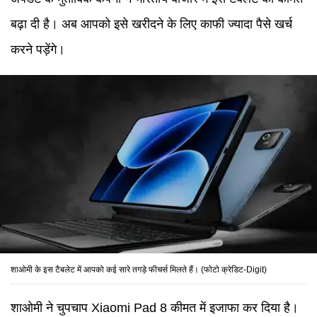
बढ़ा दी है। अब आपको इसे खरीदने के लिए काफी ज्यादा पैसे खर्च
करने पड़ेंगे।
शाओमी के इस टैबलेट में आपको कई सारे तगड़े फीचर्स मिलते हैं। (फोटो क्रेडिट-Digit)
शाओमी ने चुपचाप Xiaomi Pad 8 कीमत में इजाफा कर दिया है।