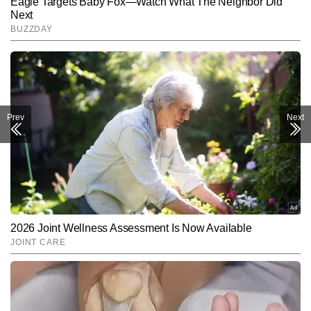
Prev
Next