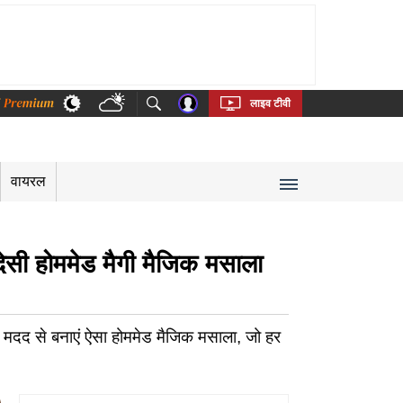
thi
Bengali
Telugu
Tamil
Kannada
Malayalam
लाइव टीवी
वायरल
 देसी होममेड मैगी मैजिक मसाला
मदद से बनाएं ऐसा होममेड मैजिक मसाला, जो हर