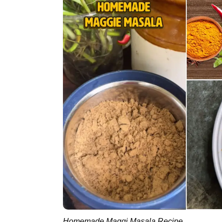
Homemade Maggi Masala Recipe