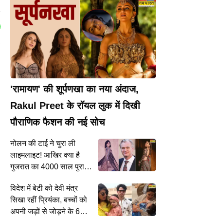
'रामायण' की शूर्पणखा का नया अंदाज,
Rakul Preet के रॉयल लुक में दिखी
पौराणिक फैशन की नई सोच
नोलन की टाई ने चुरा ली
लाइमलाइट! आखिर क्या है
गुजरात का 4000 साल पुराना
अजरक, जो पहुंच गया हॉलीवुड
विदेश में बेटी को देवी मंत्र
रेड कार्पेट तक
सिखा रहीं प्रियंका, बच्चों को
अपनी जड़ों से जोड़ने के 6