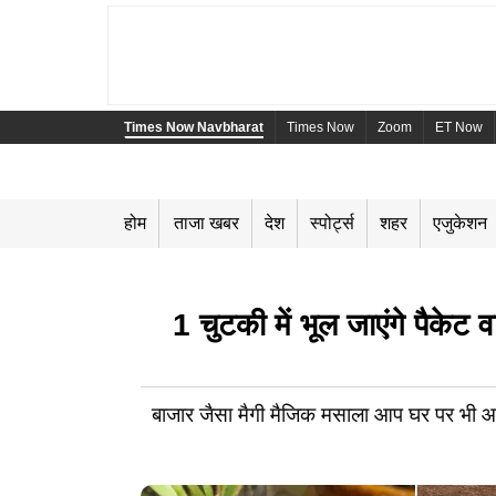
Times Now Navbharat
Times Now
Zoom
ET Now
होम
ताजा खबर
देश
स्पोर्ट्स
शहर
एजुकेशन
1 चुटकी में भूल जाएंगे पैकेट
बाजार जैसा मैगी मैजिक मसाला आप घर पर भी आ