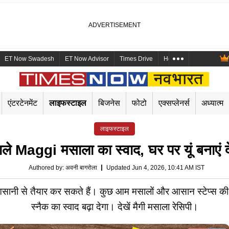
ET Now Swadesh
ET Now Advisor
Times Drive
Health and Me
Mara
एंटरटेनमेंट
लाइफस्टाइल
बिजनेस
फोटो
एक्सप्लेनर्स
अध्यात्म
लाइफस्टाइल
 वाले Maggi मसाला का स्वाद, घर पर यूं बनाएं
Authored by
:
अवनी बागरोला
Updated Jun 4, 2026, 10:41 AM IST
सानी से तैयार कर सकते हैं। कुछ आम मसालों और आसान स्टेप्स की 
स्नैक का स्वाद बढ़ा देगा। देखें मैगी मसाला रेसिपी।