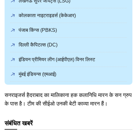
लखनऊ सुपर जायंट्स (LSG)
कोलकाता नाइटराइडर्स (केकेआर)
पंजाब किंग्स (PBKS)
दिल्ली कैपिटल्स (DC)
इंडियन प्रीमियर लीग (आईपीएल) विनर लिस्ट
मुंबई इंडियन्स (एमआई)
सनराइजर्स हैदराबाद का मालिकाना हक कलानिधि मारन के सन ग्रुप
के पास है। टीम की सीईओ उनकी बेटी काव्या मारन हैं।
संबंधित खबरें