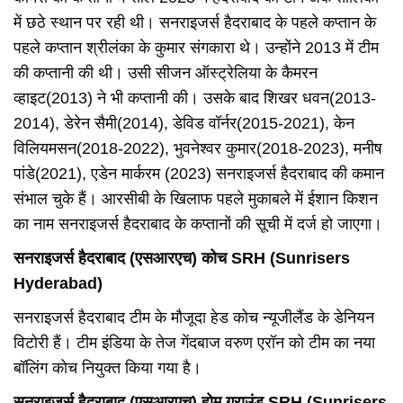
में छठे स्थान पर रही थी। सनराइजर्स हैदराबाद के पहले कप्तान के
पहले कप्तान श्रीलंका के कुमार संगकारा थे। उन्होंने 2013 में टीम
की कप्तानी की थी। उसी सीजन ऑस्ट्रेलिया के कैमरन
व्हाइट(2013) ने भी कप्तानी की। उसके बाद शिखर धवन(2013-
2014), डेरेन सैमी(2014), डेविड वॉर्नर(2015-2021), केन
विलियमसन(2018-2022), भुवनेश्वर कुमार(2018-2023), मनीष
पांडे(2021), एडेन मार्करम (2023) सनराइजर्स हैदराबाद की कमान
संभाल चुके हैं। आरसीबी के खिलाफ पहले मुकाबले में ईशान किशन
का नाम सनराइजर्स हैदराबाद के कप्तानों की सूची में दर्ज हो जाएगा।
सनराइजर्स हैदराबाद (एसआरएच) कोच SRH (Sunrisers
Hyderabad)
सनराइजर्स हैदराबाद टीम के मौजूदा हेड कोच न्यूजीलैंड के डेनियन
विटोरी हैं। टीम इंडिया के तेज गेंदबाज वरुण एरॉन को टीम का नया
बॉलिंग कोच नियुक्त किया गया है।
सनराइजर्स हैदराबाद (एसआरएच) होम ग्राउंड SRH (Sunrisers