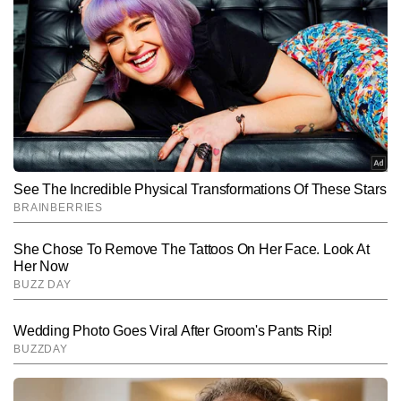
रवि वैश्य टाइम्स नाउ नवभारत डिजिटल के न्यूज डेस्क पर कार्यरत एक सीनियर 
जर्नलिस्ट हैं, जिन्हें पत्रकारिता में 20 वर्षों का व्यापक अनुभव हासिल है। खबरों की 
बारीकियों को समझने और तेजी से प्रस्तुत करने में उनकी विशेष दक्षता है। टीवी 
और पढ़ें
पत्रकारिता में रिपोर्टिंग और डेस्क—दोनों क्षेत्रों में अनुभव होने के कारण वे समाचारों 
को बहुआयामी दृष्टिकोण से देखते हैं। देश–दुनिया की ताजातरीन अपडेट्स, ब्रेकिंग 
न्यूज, एक्सप्लेनर और विशेष स्टोरीज तैयार करने में वे सिद्धहस्त हैं। उनकी 
Follow Us:
प्राथमिकता हमेशा यही रही है कि हर खबर तेज, सटीक और जानकारीपूर्ण रूप में 
पाठकों तक पहुंचे। रवि वैश्य अब तक 22,000 से अधिक खबरें लिख चुके हैं, जिनमें 
कई एक्सक्लूसिव रिपोर्ट्स, इंटरव्यू, ग्राउंड रिपोर्ट्स, विश्लेषण और एक्सप्लेनर 
Subscribe to our daily Newsletter!
शामिल हैं।
SUBMIT