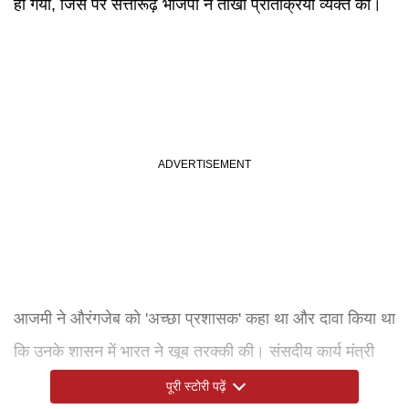
हो गया, जिस पर सत्तारूढ़ भाजपा ने तीखी प्रतिक्रिया व्यक्त की।
आजमी ने औरंगजेब को 'अच्छा प्रशासक' कहा था और दावा किया था
कि उनके शासन में भारत ने खूब तरक्की की। संसदीय कार्य मंत्री
चंद्रकांत पाटिल द्वारा प्रस्ताव पेश किए जाने के बाद उन्हें महाराष्ट्र
पूरी स्टोरी पढ़ें