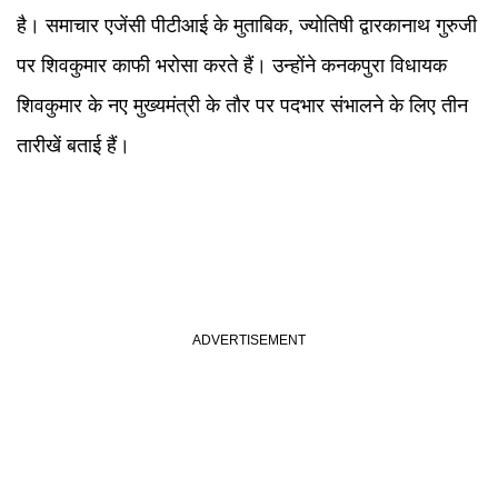
है। समाचार एजेंसी पीटीआई के मुताबिक, ज्योतिषी द्वारकानाथ गुरुजी
पर शिवकुमार काफी भरोसा करते हैं। उन्होंने कनकपुरा विधायक
शिवकुमार के नए मुख्यमंत्री के तौर पर पदभार संभालने के लिए तीन
तारीखें बताई हैं।