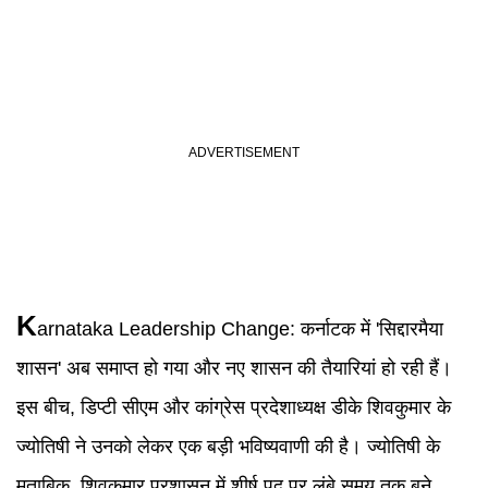
K
arnataka Leadership Change
:
कर्नाटक में 'सिद्दारमैया
शासन' अब समाप्त हो गया और नए शासन की तैयारियां हो रही हैं।
इस बीच, डिप्टी सीएम और कांग्रेस प्रदेशाध्यक्ष डीके शिवकुमार के
ज्योतिषी ने उनको लेकर एक बड़ी भविष्यवाणी की है। ज्योतिषी के
मुताबिक, शिवकुमार प्रशासन में शीर्ष पद पर लंबे समय तक बने