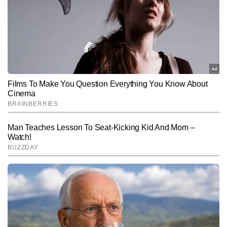
विषयों पर गहरी समझ है। इन्होंने हेल्थ, फिटनेस, न्यूट्रिशन और सप्लीमेंट के फील्ड 
और पढ़ें
में प्रोफेशनल सर्टिफिकेशन भी किए हैं। वे 6 साल से इस फील्ड से जुड़े विभिन्न मुद्दों 
पर 7,000 से अधिक लेख लिख चुके हैं। विनीत की खासियत उनकी रिसर्च-बेस्ड 
लेखन शैली और जनहित को ध्यान में रखते हुए लिखी गई जानकारीपूर्ण स्टोरीज हैं।
Follow Us:
Subscribe to our daily Newsletter!
SUBMIT