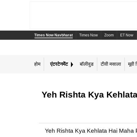
Times Now Navbharat
Times Now
Zoom
ET Now
होम
एंटरटेनमेंट
बॉलीवुड
टीवी मसाला
मूवी र
Yeh Rishta Kya Kehlata Ha
Yeh Rishta Kya Kehlata Hai Maha Promo: टी