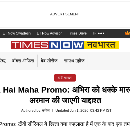
ET Now Swadesh
ET Now Advisor
Times Drive
Health and Me
Mara
िव्यू
बॉक्स ऑफिस
वेब सीरीज
साउथ मूवीज
टीवी मसाला
i Maha Promo: अभिरा को धक्के मारकर घ
अरमान की जाएगी याद्दाश्त
Authored by
:
कविता
Updated Jun 1, 2026, 03:42 PM IST
वी सीरियल ये रिश्ता क्या कहलाता है में एक के बाद एक तमाशे हो 