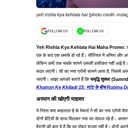
yeh rishta kya kehlata hai (photo credit- inst
FOLLOW US
FOLLOW US
Yeh Rishta Kya Kehlata Hai
Maha Promo:
एक के बाद एक धमाके हो रहे हैं। सीरियल में अभिरा और अ
लेकिन अभी तक सबके सामने उसकी हकीकत नहीं आई है। इस
बदल जाएगी। शो का नया प्रोमो सामने आया है, जिसमें अर
जाएगी। आइए आपको बताते हैं कि
समृद्धि शुक्ला (
Samrid
Khatron Ke Khiladi 15: स्टंट के बीच Rubina Dila
अरमान की खोएगी याद्दाश्त
ये रिश्ता क्या कहलाता है के मेकर्स ने शो का नया प्रोमो 
दोनों बेटियों के साथ मिलकर नया घर संवाल रहे हैं। अरमा
हैरानी की बात ये है कि घर पोद्दार हाउस नहीं है। दोनों अप