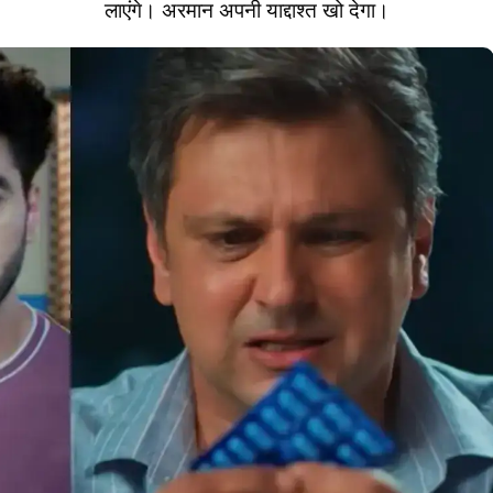
लाएंगे। अरमान अपनी याद्दाश्त खो देगा।