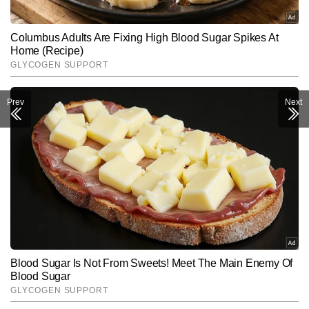
Prev
Next