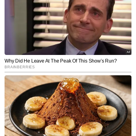
कविता टाइम्स नाउ नवभारत डिजीटल के एंटरटेनमेंट डेस्क में बतौर चीफ कॉपी 
एडिटर की पोस्ट पर काम कर रही है. पत्रकारिता के क्षेत्र डिप्लोमा हासिल करने के 
बाद कविता ने मनोरंजन के क्षेत्र में कदम रखा, जहां पर वह टीवी पत्रकारिता के क्षेत्र 
और पढ़ें
में लंबे समय से काम कर रही है. टीवी के क्षेत्र में कविता की मजबूत पकड़ है. इस 
क्षेत्र में कविता को फिल्म, टीवी, ओटीटी और सेलिब्रिटी अपडेट्स को सरल भाषा में 
और सटीक जानकारी के साथ पेश करने के लिए जानी जाती हैं. कविता ने अब तक 
Follow Us:
6,000 से अधिक खबरें लिख चुकी हैं. मनोरंजन पत्रकारिता में तेजी से आ रहे 
बदलाव पर पैनी नजर रखना और समय पर हर सटीक खबर की जानकारी देना 
कविता की खासियत है.
Subscribe to our daily Newsletter!
SUBMIT