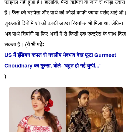
फाइनल नहीं हुआ है। हालांकि, फैंस ऋषिता के जाने से थोड़ा उदास
हैं। फैंस को ऋषिता और पार्थ की जोड़ी काफी ज्यादा पसंद आई थी।
शुरुआती दिनों में शो को काफी अच्छा रिस्पॉन्स भी मिला था, लेकिन
अब पार्थ शिवांगी या फिर अर्शी में से किसी एक एक्ट्रेस के साथ दिख
सकता है। (
ये भी पढ़ें:
US में इंडियन कपल से नस्लीय भेदभाव देख फूटा Gurmeet
Choudhary का गुस्सा, बोले- 'बहुत हो गई चुप्पी...'
)