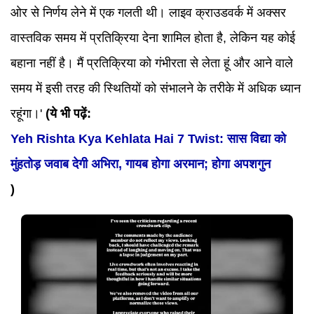
ओर से निर्णय लेने में एक गलती थी। लाइव क्राउडवर्क में अक्सर
वास्तविक समय में प्रतिक्रिया देना शामिल होता है, लेकिन यह कोई
बहाना नहीं है। मैं प्रतिक्रिया को गंभीरता से लेता हूं और आने वाले
समय में इसी तरह की स्थितियों को संभालने के तरीके में अधिक ध्यान
रहूंगा।'
(ये भी पढ़ें:
Yeh Rishta Kya Kehlata Hai 7 Twist: सास विद्या को
मुंहतोड़ जवाब देगी अभिरा, गायब होगा अरमान; होगा अपशगुन
)