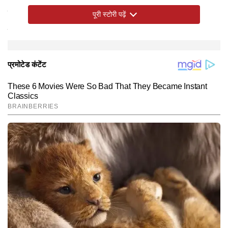
रहूंगा ताकि फ्यूचर में अनजाने में भी कभी ऐसे विचारों का सपोर्ट न
पूरी स्टोरी पढ़ें
करूं या उन्हें सामान्य न बनाऊं।'
Hindi News
Entertainment
Television
End of Article