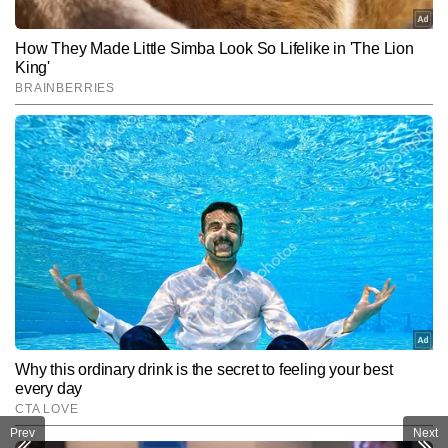
कविता
AUTHOR
कविता टाइम्स नाउ नवभारत डिजीटल के एंटरटेनमेंट डेस्क में बतौर चीफ कॉपी 
एडिटर की पोस्ट पर काम कर रही है. पत्रकारिता के क्षेत्र डिप्लोमा हासिल करने के 
बाद कविता ने मनोरंजन के क्षेत्र में कदम रखा, जहां पर वह टीवी पत्रकारिता के क्षेत्र 
और पढ़ें
में लंबे समय से काम कर रही है. टीवी के क्षेत्र में कविता की मजबूत पकड़ है. इस 
क्षेत्र में कविता को फिल्म, टीवी, ओटीटी और सेलिब्रिटी अपडेट्स को सरल भाषा में 
और सटीक जानकारी के साथ पेश करने के लिए जानी जाती हैं. कविता ने अब तक 
Follow Us:
6,000 से अधिक खबरें लिख चुकी हैं. मनोरंजन पत्रकारिता में तेजी से आ रहे 
बदलाव पर पैनी नजर रखना और समय पर हर सटीक खबर की जानकारी देना 
कविता की खासियत है.
Subscribe to our daily Newsletter!
SUBMIT
Prev
Next