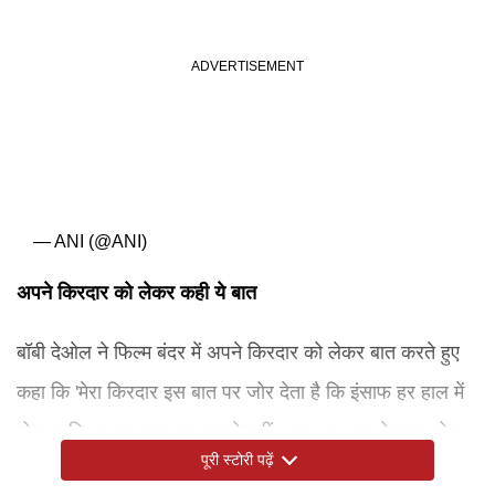
— ANI (@ANI)
अपने किरदार को लेकर कही ये बात
बॉबी देओल ने फिल्म बंदर में अपने किरदार को लेकर बात करते हुए
कहा कि 'मेरा किरदार इस बात पर जोर देता है कि इंसाफ हर हाल में
होना चाहिए। जब तक सच सामने नहीं आता, तब तक बेगुनाह लोग
पूरी स्टोरी पढ़ें
इसकी कीमत चुका सकते हैं। ये फिल्म किसी जेंडर की नहीं, बल्कि