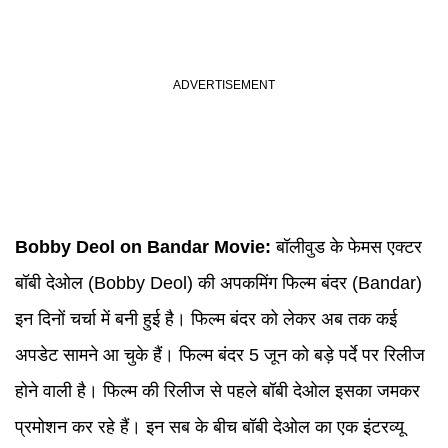
Bobby Deol
on
Bandar
Movie:
बॉलीवुड के फेमस एक्टर
बॉबी देओल (Bobby Deol) की अपकमिंग फिल्म बंदर (Bandar)
इन दिनों चर्चा में बनी हुई है। फिल्म बंदर को लेकर अब तक कई
अपडेट सामने आ चुके हैं। फिल्म बंदर 5 जून को बड़े पर्दे पर रिलीज
होने वाली है। फिल्म की रिलीज से पहले बॉबी देओल इसका जमकर
प्रमोशन कर रहे हैं। इन सब के बीच बॉबी देओल का एक इंटरव्यू