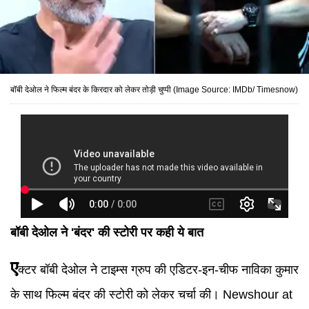
बॉबी देओल ने फिल्म बंदर के किरदार को लेकर तोड़ी चुप्पी (Image Source: IMDb/ Timesnow)
बॉबी देओल ने 'बंदर' की स्टोरी पर कही ये बात
ए
क्टर बॉबी देओल ने टाइम्स ग्रुप की एडिटर-इन-चीफ नाविका कुमार
के साथ फिल्म बंदर की स्टोरी को लेकर चर्चा की। Newshour at