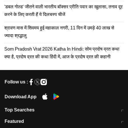
'डबल गोल्ड' जीतने वाली भारतीय बॉक्सर प्रीति पवार का खुलासा, तनाव दूर
करने के लिए करती हैं ये दिलचस्प चीजें
श्रावण मास में शिवमय हुई महाकाल नगरी, 11 दिन में उमड़े 40 लाख से
ज्यादा श्रद्धालु
Som Pradosh Vrat 2026 Katha In Hindi: सोम प्रदोष व्रत कथा
क्या है, प्रदोष व्रत की कथा हिंदी में, आज के प्रदोष व्रत की कहानी
Follow us :
Download App
Top Searches
मुंबई में लगे 'जेन जी' के पोस्टर, लिखा- 'मैं
मानसून में वायरल इंफ्केशन से बचाव करेंगी ये
Featured
विद्यार्थियों के साथ हूं
होममेड़ ड्रिंक