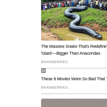
स्टोरीज तथ्यों की सटीकता और सहज भ