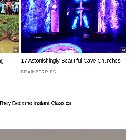
ाषा की वजह से पाठकों पर मजबूत प्रभाव छोड़ती हैं।