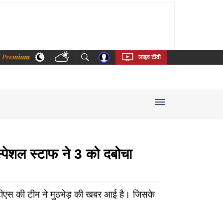
thi
Bengali
Telugu
Tamil
Kannada
Malayalam
लाइव टीवी
्पेशल स्टाफ ने 3 को दबोचा
एटीएस की टीम ने मुठभेड़ की खबर आई है। जिसके