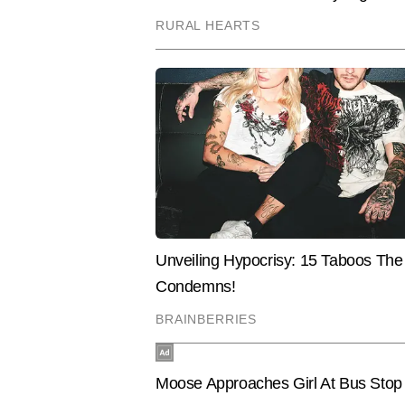
उनकी लेखन शैली शहर की नब्ज पकड़ते ह
चिंताओं से जुड़ा होता है।
Hindi News
Cities