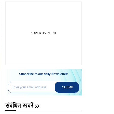
Subscribe to our daily Newsletter!
SUBMIT
संबंधित खबरें