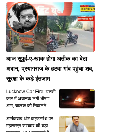
I
आज सुपुर्द-ए-खाक होगा अतीक का बेटा
अबान, प्रयागराज के हटवा गांव पहुंचा शव,
सुरक्षा के कड़े इंतजाम
Lucknow Car Fire: चलती
कार में अचानक लगी भीषण
आग, चालक को निकलने का
नहीं मिला मौका; जिंदा जलकर
आतंकवाद और कट्टरपंथ पर
मौत
महाराष्ट्र सरकार की बड़ा