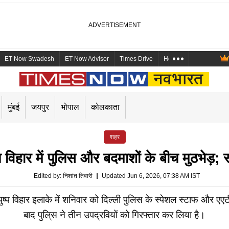
ET Now Swadesh
ET Now Advisor
Times Drive
Health and Me
Mara
मुंबई
जयपुर
भोपाल
कोलकाता
शहर
िहार में पुलिस और बदमाशों के बीच मुठभेड़; स
Edited by
:
निशांत तिवारी
Updated Jun 6, 2026, 07:38 AM IST
्प विहार इलाके में शनिवार को दिल्ली पुलिस के स्पेशल स्टाफ और ए
बाद पुलि्स ने तीन उपद्रवियों को गिरफ्तार कर लिया है।