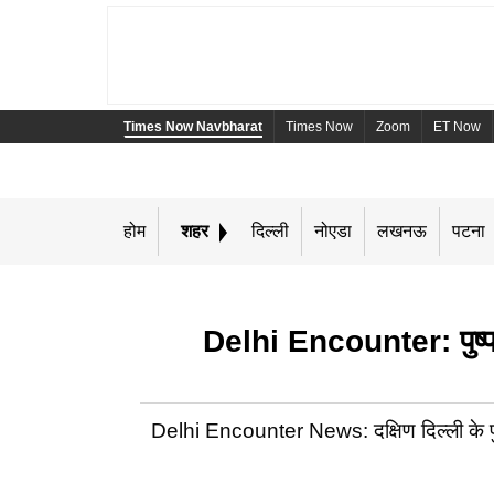
Times Now Navbharat
Times Now
Zoom
ET Now
होम
शहर
दिल्ली
नोएडा
लखनऊ
पटना
Delhi Encounter: पुष्प व
Delhi Encounter News: दक्षिण दिल्ली के पुष