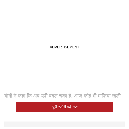
योगी ने कहा कि अब यूपी बदल चुका है, आज कोई भी माफिया खुली
जीप में पिस्तौल लहराकर किसी हिंदू को धमका नहीं सकता है, अब
पूरी स्टोरी पढ़ें
किसी में इतनी हिम्मत नहीं है।