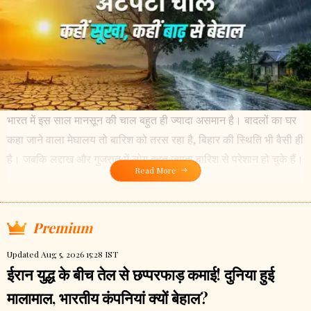
भारत में इस साल मानसून की चाल बहुत ही ज्यादा असमान है। बादलों का घर
कहा जाने वाला मेघालय तो बारिश को तरस रहा है, बिहार की स्थिति भी वैसी ही
है। जबकि लद्दाख और गुजरात में लोग बहुत ज्यादा बारिश से परेशान हो चुके हैं।
Read More
Premium
Updated Aug 5, 2026 15:28 IST
ईरान युद्ध के बीच तेल से छप्परफाड़ कमाई! दुनिया हुई
मालामाल, भारतीय कंपनियां क्यों बेहाल?