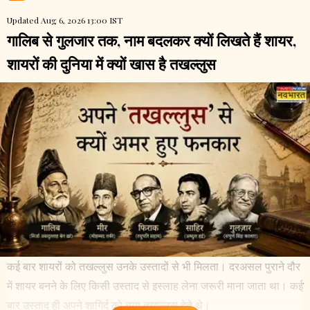
Updated Aug 6, 2026 13:00 IST
गालिब से गुलजार तक, नाम बदलकर क्यों लिखते हैं शायर,
शायरों की दुनिया में क्यों खास है तखल्लुस
कई बार शायरों को तखल्लुस उनके उस्तादों से भी मिलता। दरअसल पुराने दौर
में शायर बनने के लिए किसी उस्ताद से इस्लाह लेना जरूरी माना जाता था। कई
बार उस्ताद ही अपने शागिर्द को नया तखल्लुस देते थे।