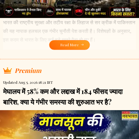
भारत की राष्ट्रीय सुरक्षा और तटीय रक्षा के लिहाज से सर क्रीक में पाकिस्तान
की यह नापाक हलचल एक गंभीर चुनौती पेश करती है। विशेषज्ञों के अनुसार,
इस कदम से भारत के लिए कई बड़े खतरे पैदा हो गए हैं।
Read More
Premium
Updated Aug 5, 2026 18:21 IST
मेघालय में 58% कम और लद्दाख में 184 फीसद ज्यादा
बारिश, क्या ये गंभीर समस्या की शुरुआत भर है?