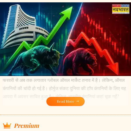
फरवरी से अब तक लगातार ग्लोबल ऑयल मार्केट तनाव में है। लेकिन, ऑयल
कंपनियों की चांदी हो गई है। होर्मुज संकट दुनिया की टॉप कंपनियों के लिए यह
आपदा में अवसर साबित हुआ है। लेकिन, भारतीय कंपनियां कहां चूक गईं?
Read More
Premium