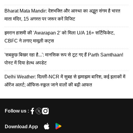
Bharat Mata Mandir: देशभक्ति और आस्था का अद्भुत संगम है भारत
माता मंदिर, 15 अगस्त पर जरूर करें विजिट
इमरान हाशमी की 'Awarapan 2' को मिला U/A 16+ सर्टिफिकेट,
CBFC ने लगाए मामूली कट्स
'सबकुछ बिखर रहा है...': मानसिक रूप से टूट गए हैं Parth Samthaan!
पोस्ट में दिया हेल्थ अपडेट
Delhi Weather: दिल्ली-NCR में सुबह से झमाझम बारिश, कई इलाकों में
ऑरेंज अलर्ट; ऑफिस-स्कूल जाने वालों की बढ़ी आफत
Follow us :
Download App