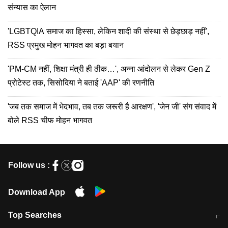
संन्यास का ऐलान
'LGBTQIA समाज का हिस्सा, लेकिन शादी की संस्था से छेड़छाड़ नहीं',
RSS प्रमुख मोहन भागवत का बड़ा बयान
'PM-CM नहीं, शिक्षा मंत्री ही ठीक…', अन्ना आंदोलन से लेकर Gen Z
प्रोटेस्ट तक, सिसोदिया ने बताई 'AAP' की रणनीति
'जब तक समाज में भेदभाव, तब तक जरूरी है आरक्षण', 'जेन जी' संग संवाद में
बोले RSS चीफ मोहन भागवत
Follow us :
Download App
Top Searches