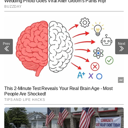
Prev
Next