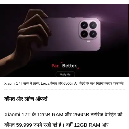
Xiaomi 17T भारत में लॉन्च, Leica कैमरा और 6500mAh बैटरी के साथ मिलेगा दमदार परफॉर्मेंस
कीमत और लॉन्च ऑफर्स
Xiaomi 17T के 12GB RAM और 256GB स्टोरेज वेरिएंट की
कीमत 59,999 रुपये रखी गई है। वहीं 12GB RAM और