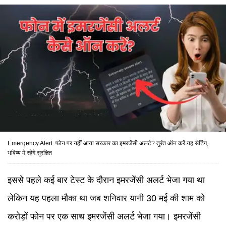
Emergency Alert: फोन पर नहीं आया सरकार का इमरजेंसी अलर्ट? तुरंत ऑन करें यह सेटिंग,
भविष्य में रहेंगे सुरक्षित
इससे पहले कई बार टेस्ट के दौरान इमरजेंसी अलर्ट भेजा गया था
लेकिन यह पहला मौका था जब शनिवार यानी 30 मई की शाम को
करोड़ों फोन पर एक साथ इमरजेंसी अलर्ट भेजा गया। इमरजेंसी