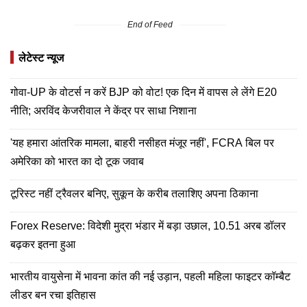
End of Feed
लेटेस्ट न्यूज
गोवा-UP के वोटर्स न करें BJP को वोट! एक दिन में वापस ले लेंगे E20
नीति; अरविंद केजरीवाल ने केंद्र पर साधा निशाना
'यह हमारा आंतरिक मामला, बाहरी नसीहत मंजूर नहीं', FCRA बिल पर
अमेरिका को भारत का दो टूक जवाब
टूरिस्ट नहीं ट्रैवलर बनिए, सुकून के करीब तलाशिए अपना ठिकाना
Forex Reserve: विदेशी मुद्रा भंडार में बड़ा उछाल, 10.51 अरब डॉलर
बढ़कर इतना हुआ
भारतीय वायुसेना में भावना कांत की नई उड़ान, पहली महिला फाइटर कॉम्बैट
लीडर बन रचा इतिहास