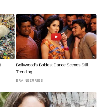
एल, वर्ल्ड कप, प्रो कबड्डी लीग, फीफा वर्ल्ड कप, हॉकी वर्ल्ड कप और ओलंपिक जैसे 
ोजनों को कवर किया है। खेलों की गहरी समझ और डेटा-ड्रिवन स्टोरीटेलिंग उनकी लेखनी की 
End of Article