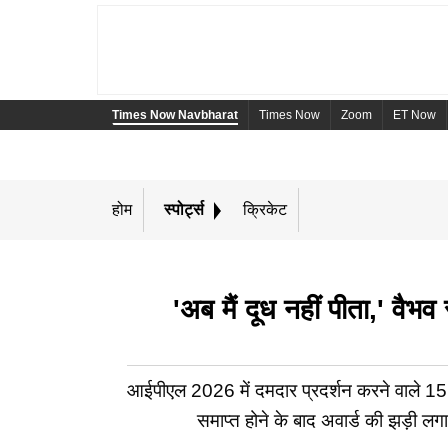
Times Now Navbharat
Times Now
Zoom
ET Now
होम
स्पोर्ट्स
क्रिकेट
'अब मैं दूध नहीं पीता,' वै
आईपीएल 2026 में दमदार प्रदर्शन करने वाले 15 साल
समाप्त होने के बाद अवार्ड की झड़ी लग