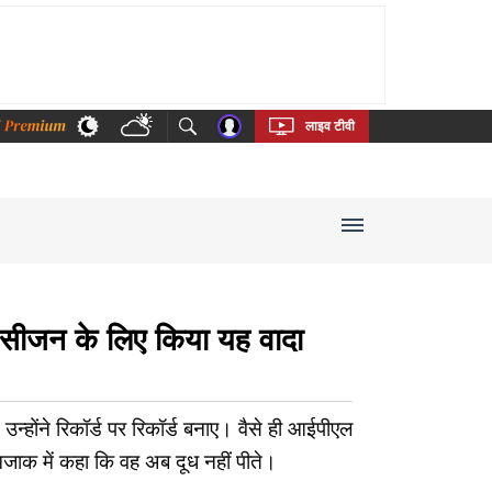
thi
Bengali
Telugu
Tamil
Kannada
Malayalam
लाइव टीवी
ले सीजन के लिए किया यह वादा
उन्होंने रिकॉर्ड पर रिकॉर्ड बनाए। वैसे ही आईपीएल
 मजाक में कहा कि वह अब दूध नहीं पीते।