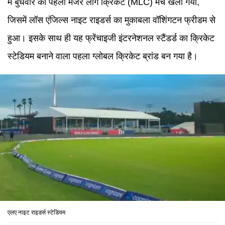
में बुधवार को पहला मेजर लीग क्रिकेट (MLC) मैच खेला गया,
जिसमें लॉस एंजिल्स नाइट राइडर्स का मुकाबला वॉशिंगटन फ्रीडम से
हुआ। इसके साथ ही यह फ्रेंचाइजी इंटरनेशनल स्टैंडर्ड का क्रिकेट
स्टेडियम बनाने वाला पहला ग्लोबल क्रिकेट ब्रांड बन गया है।
एलए नाइट राइडर्स स्टेडियम