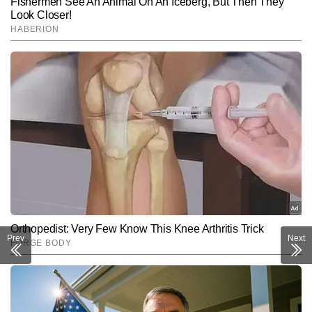
Prev
Next