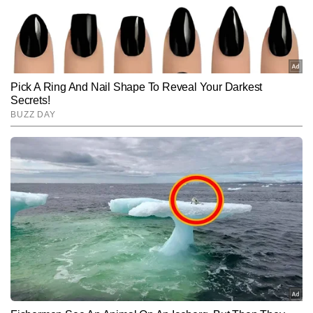
Subscribe to our daily Newsletter!
और पुलेला गोपीचंद जैसे नाम शामिल हैं। अब तक नवीन 15,000 से अधिक 
आर्टिकल्स लिख चुके हैं, जिनमें ग्राउंड रिपोर्टिंग, विश्लेषणात्मक लेख, स्पेशल 
स्टोरीज़, प्लेयर प्रोफाइल और टूर्नामेंट-आधारित एक्सप्लेनर शामिल हैं।
SUBMIT