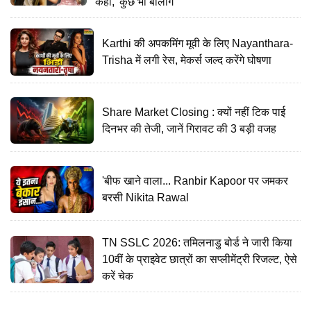
कहा, 'कुछ भी बोलोगे'
Karthi की अपकमिंग मूवी के लिए Nayanthara-
Trisha में लगी रेस, मेकर्स जल्द करेंगे घोषणा
Share Market Closing : क्यों नहीं टिक पाई
दिनभर की तेजी, जानें गिरावट की 3 बड़ी वजह
'बीफ खाने वाला... Ranbir Kapoor पर जमकर
बरसी Nikita Rawal
TN SSLC 2026: तमिलनाडु बोर्ड ने जारी किया
10वीं के प्राइवेट छात्रों का सप्लीमेंट्री रिजल्ट, ऐसे
करें चेक