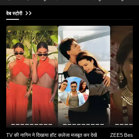
ये सच में भारत है?'
फैब्रिक कौन से हैं​
वेब स्टोरी
TV की नागिन ने दिखाया हॉट
कलेजा मजबूत कर देखें
ZEE5 Best M