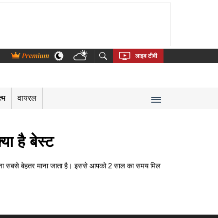
thi
Bengali
Telugu
Tamil
Kannada
Malayalam
लाइव टीवी
त्म
वायरल
 है बेस्‍ट
करना सबसे बेहतर माना जाता है। इससे आपको 2 साल का समय मिल