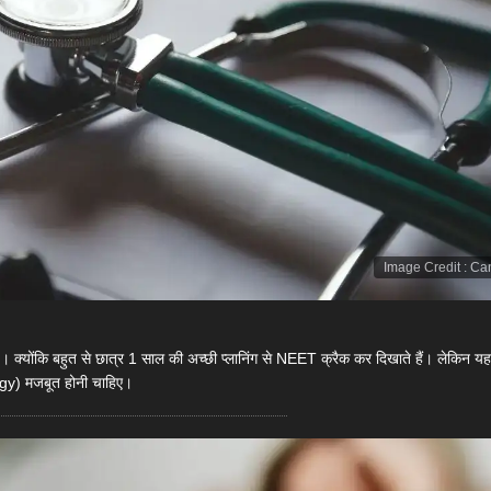
Image Credit
:
Ca
 क्योंकि बहुत से छात्र 1 साल की अच्छी प्लानिंग से NEET क्रैक कर दिखाते हैं। लेकिन यहा
gy) मजबूत होनी चाहिए।