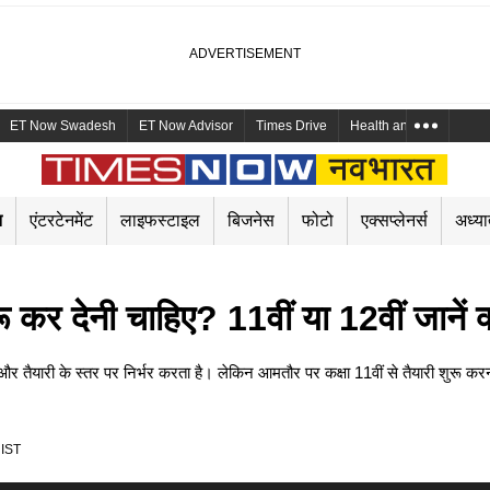
ET Now Swadesh
ET Now Advisor
Times Drive
Health and Me
Mara
न
एंटरटेनमेंट
लाइफस्टाइल
बिजनेस
फोटो
एक्सप्लेनर्स
अध्या
कर देनी चाहिए? 11वीं या 12वीं जानें क्‍या
तैयारी के स्तर पर निर्भर करता है। लेकिन आमतौर पर कक्षा 11वीं से तैयारी शुरू 
 IST