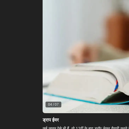
04
/
07
ड्राप ईयर
कई छात्र ऐसे भी हैं, तो 12वीं के बाद ड्रॉप लेकर तैयारी करत