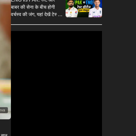
बाबर की सेना के बीच होगी
वर्चस्व की जंग, यहां देखें टेस्ट
सीरीज का शेड्यूल
nva
क साल