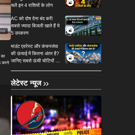
चलें इन 4 राशियों के लोग
AC को दोष देना बंद करें!
सबसे ज्यादा बिजली खाते हैं ये
nva
5 उपकरण
माउंट एवरेस्ट और कंचनजंघा
की ऊंचाई में कितना अंतर है?
 का
जानिए सबसे ऊंची चोटियों के
ू करने
बारे में
लेटेस्ट न्यूज