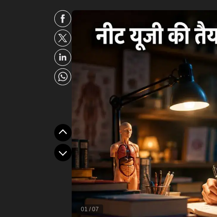
01
/
07