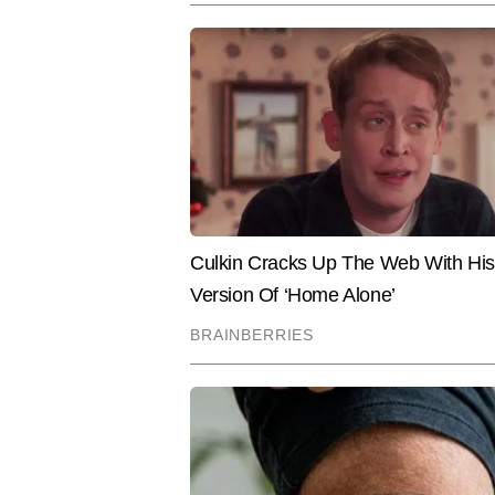
Leadership Program (IVLP) की एलुमन
मजबूत हुई है।