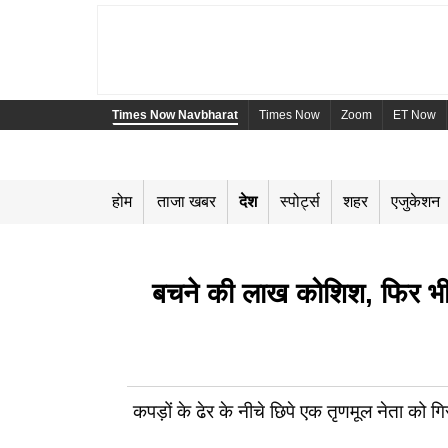
Times Now Navbharat
Times Now
Zoom
ET Now
होम
ताजा खबर
देश
स्पोर्ट्स
शहर
एजुकेशन
बचने की लाख कोशिश, फिर भी पक
कपड़ों के ढेर के नीचे छिपे एक तृणमूल नेता को