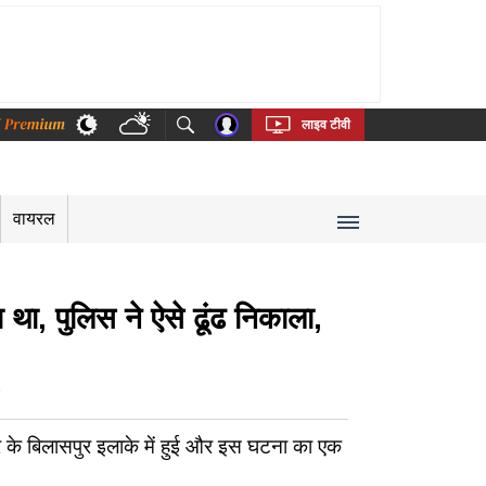
thi
Bengali
Telugu
Tamil
Kannada
Malayalam
लाइव टीवी
वायरल
था, पुलिस ने ऐसे ढूंढ निकाला,
ुर के बिलासपुर इलाके में हुई और इस घटना का एक