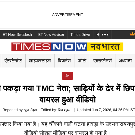
ET Now Swadesh
ET Now Advisor
Times Drive
Health and Me
Mara
एंटरटेनमेंट
लाइफस्टाइल
बिजनेस
फोटो
एक्सप्लेनर्स
अध्यात्म
देश
ड़ा गया TMC नेता; साड़ियों के ढेर में छिपा 
वायरल हुआ वीडियो
Reported by
:
पूजा मेहता
Edited by
:
शिव शुक्ला
Updated Jun 7, 2026, 04:26 PM IST
 गिरफ्तार किया गया है। यह चौंकाने वाली घटना हावड़ा के उदयनारायणप
वीडियो सोशल मीडिया पर वायरल हो गया है।