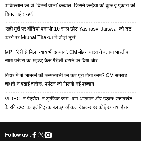
पाकिस्तान का वो 'दिल्ली वाला' कव्वाल, जिसने कन्हैया को कुछ यूं पुकारा की
सिमट गई सरहदें
'सही मुद्दों पर वीडियो बनाओ' 10 साल छोटे Yashasvi Jaiswal को डेट
करने पर Mrunal Thakur ने तोड़ी चुप्पी
MP : 'देरी से मिला न्याय भी अन्याय', CM मोहन यादव ने बताया भारतीय
न्याय परंपरा का महत्व; केस पेंडेंसी घटाने पर दिया जोर
बिहार में मां जानकी की जन्मस्थली का कब पूरा होगा काम? CM सम्राट
चौधरी ने बताई तारीख, पर्यटन को मिलेगी नई पहचान
VIDEO: न पेट्रोल, न ट्रैफिक जाम...बस आसमान और उड़ान! उत्तराखंड
के रवि टम्टा का इलेक्ट्रिक फ्लाइंग व्हीकल देखकर हर कोई रह गया हैरान
Follow us :