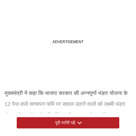
मुख्यमंत्री ने कहा कि भाजपा सरकार की अन्नपूर्णा भंडार योजना के
12 पेज वाले सत्यापन फॉर्म पर सवाल उठाने वालों को लक्ष्मी भंडार
योजना में सामने आई अनियमितताओं पर ध्यान देना चाहिए। इस
पूरी स्टोरी पढ़ें
योजना के तहत महिला लाभार्थियों को मिलने वाली वित्तीय सहायता