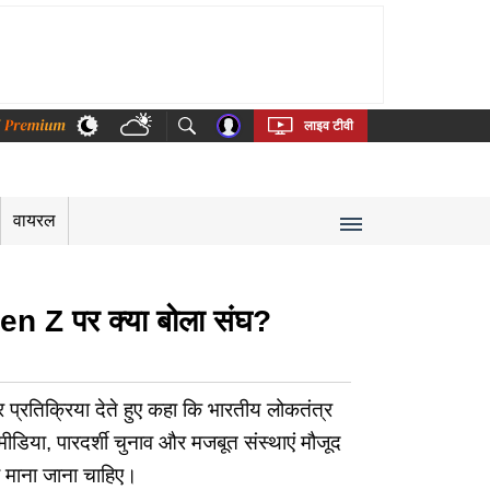
thi
Bengali
Telugu
Tamil
Kannada
Malayalam
लाइव टीवी
वायरल
 Z पर क्या बोला संघ?
रतिक्रिया देते हुए कहा कि भारतीय लोकतंत्र
डिया, पारदर्शी चुनाव और मजबूत संस्थाएं मौजूद
ा माना जाना चाहिए।