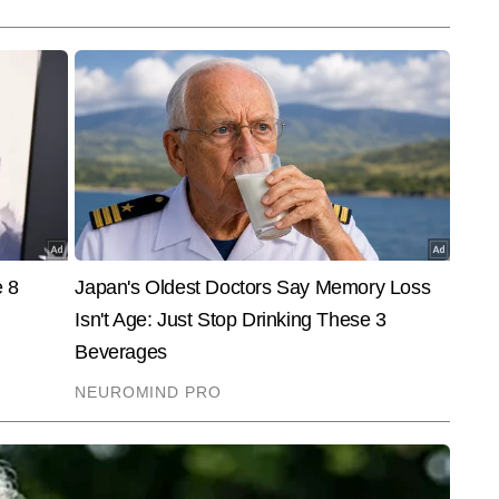
End of Article