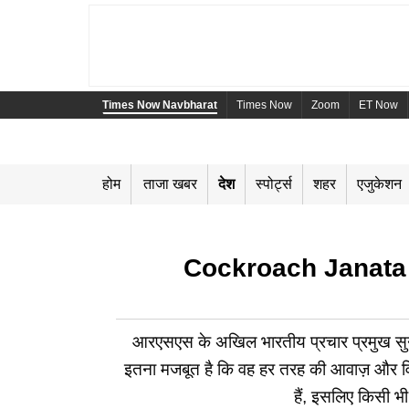
Times Now Navbharat
Times Now
Zoom
ET Now
होम
ताजा खबर
देश
स्पोर्ट्स
शहर
एजुकेशन
Cockroach Janata Pa
आरएसएस के अखिल भारतीय प्रचार प्रमुख सुनी
इतना मजबूत है कि वह हर तरह की आवाज़ और विचा
हैं, इसलिए किसी भ