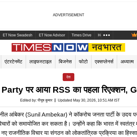
ET Now Swadesh
ET Now Advisor
Times Drive
Health and Me
Mara
एंटरटेनमेंट
लाइफस्टाइल
बिजनेस
फोटो
एक्सप्लेनर्स
अध्यात्म
देश
rty पर आया RSS का पहला रिएक्शन, Gen
Edited by
:
पीयूष कुमार
Updated May 30, 2026, 10:51 AM IST
ल आंबेकर (Sunil Ambekar) ने कॉकरोच जनता पार्टी के उदय पर प्
रों को समायोजित कर सकता है। उन्होंने कहा कि भारत में स्वतंत्र मी
ी नए राजनीतिक विचार या संगठन को लोकतांत्रिक प्रक्रिया का हिस्स