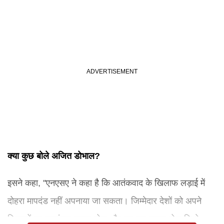
क्या कुछ बोले अजित डोभाल?
इसने कहा, ''एनएसए ने कहा है कि आतंकवाद के खिलाफ लड़ाई में
दोहरा मापदंड नहीं अपनाया जा सकता। जिम्मेदार देशों को अपने
विकल्पों का मूल्यांकन करना होगा और यह तय करना होगा कि वे