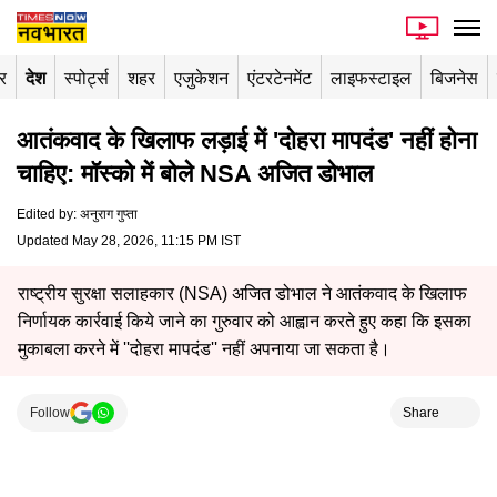
र
देश
स्पोर्ट्स
शहर
एजुकेशन
एंटरटेनमेंट
लाइफस्टाइल
बिजनेस
आतंकवाद के खिलाफ लड़ाई में 'दोहरा मापदंड' नहीं होना
चाहिए: मॉस्को में बोले NSA अजित डोभाल
Edited by
:
अनुराग गुप्ता
Updated May 28, 2026, 11:15 PM IST
राष्ट्रीय सुरक्षा सलाहकार (NSA) अजित डोभाल ने आतंकवाद के खिलाफ
निर्णायक कार्रवाई किये जाने का गुरुवार को आह्वान करते हुए कहा कि इसका
मुकाबला करने में ''दोहरा मापदंड'' नहीं अपनाया जा सकता है।
Follow
Share