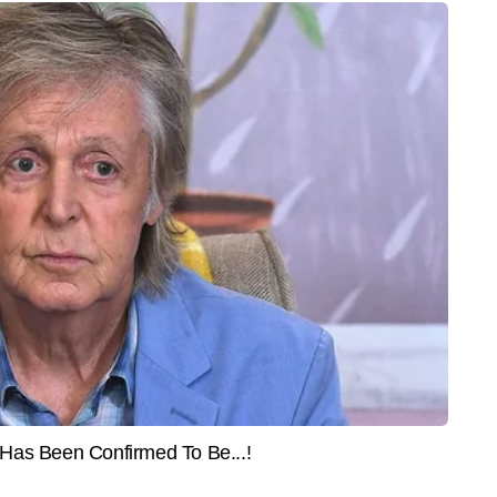
झने, फैक्ट चेकिंग और स्टोरी के अहम पहलुओं को पाठकों तक सरल भाषा में पहुंचाने के लिए 
र से अधिक खबरें प्रकाशित की हैं, जिनमें ब्रेकिंग अपडेट्स, एनालिटिकल कंटेंट, स्पेशल 
ैं।
End of Article