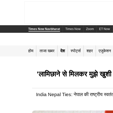
Times Now Navbharat
Times Now
Zoom
ET Now
होम
ताजा खबर
देश
स्पोर्ट्स
शहर
एजुकेशन
'लामिछाने से मिलकर मुझे खुशी ह
India Nepal Ties: नेपाल की राष्ट्रीय स्वतंत्