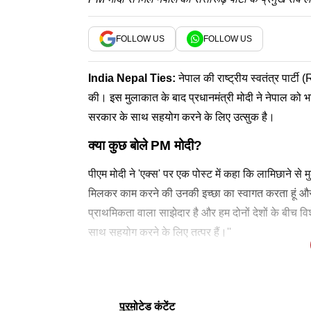
FOLLOW US
FOLLOW US
India Nepal Ties
:
नेपाल की राष्ट्रीय स्वतंत्र पार्टी
की। इस मुलाकात के बाद प्रधानमंत्री मोदी ने नेपाल को 
सरकार के साथ सहयोग करने के लिए उत्सुक है।
क्या कुछ बोले PM मोदी?
पीएम मोदी ने 'एक्स' पर एक पोस्ट में कहा कि लामिछाने से मु
मिलकर काम करने की उनकी इच्छा का स्वागत करता हूं और 
प्राथमिकता वाला साझेदार है और हम दोनों देशों के बीच व
साथ सहयोग करने के लिए तत्पर हैं।''
लामिछाने के नेतृत्व में राष्ट्रीय स्वतंत्र पार्टी का एक 
इससे पहले, नितिन नवीन ने मंगलवार को कहा था कि भाज
नितिन नवीन ने सोशल मीडिया मंच 'एक्स' पर एक पोस्ट में क
लामिछाने से मिले थे नितिन नवीन
नेपालको राष्ट्रिय स्वतन्त्र पार्टीका सभापति श्री रवि लाम
की यात्रा पर है। यह प्रतिनिधिमंडल सोमवार दोपहर नयी द
'सार्थक चर्चा' हुई। नवीन ने यह टिप्पणी आरएसपी अध्यक्ष 
के अध्यक्ष रवि लामिछाने और उनके साथ आए प्रतिनिधिमंड
लेटेस्ट न्यूज
लागि मिलेर काम गर्ने वहाँको चाहनालाई म स्वागत गर्दछु र त