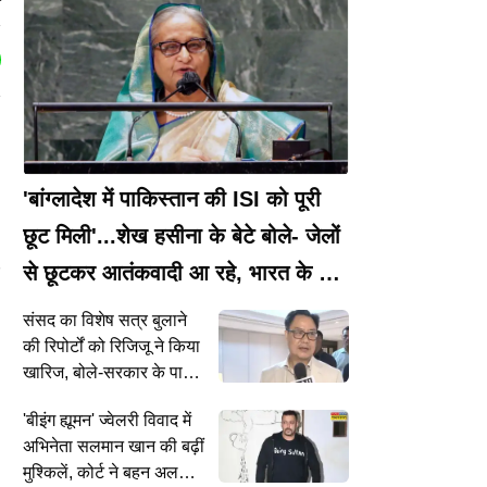
r
'बांग्लादेश में पाकिस्तान की ISI को पूरी
छूट मिली'...शेख हसीना के बेटे बोले- जेलों
से छूटकर आतंकवादी आ रहे, भारत के लिए
खतरा!
संसद का विशेष सत्र बुलाने
की रिपोर्टों को रिजिजू ने किया
खारिज, बोले-सरकार के पास
ऐसा कोई प्रस्ताव नहीं
'बीइंग ह्यूमन' ज्वेलरी विवाद में
अभिनेता सलमान खान की बढ़ीं
ी
मुश्किलें, कोर्ट ने बहन अलवीरा