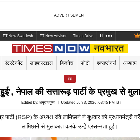
ET Now Swadesh
ET Now Advisor
Times Drive
Health and Me
Mara
एंटरटेनमेंट
लाइफस्टाइल
बिजनेस
फोटो
एक्सप्लेनर्स
अध्यात्म
देश
ुई', नेपाल की सत्तारूढ़ पार्टी के प्रमुख से म
Edited by
:
अनुराग गुप्ता
Updated Jun 3, 2026, 03:45 PM IST
र पार्टी (RSP) के अध्यक्ष रवि लामिछाने ने बुधवार को प्रधानमंत्री नर
लामिछाने से मुलाकात करके उन्हें प्रसन्नता हुई।