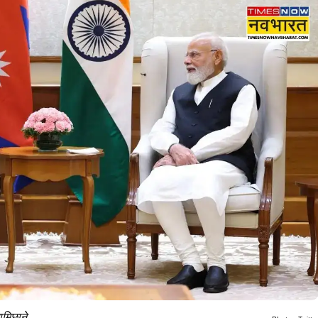
ामिछाने