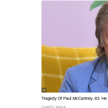
है। अनुराग खबरों की बारीकियों को सम
जाने जाते हैं। उन्होंने अब तक 10 हजा
Hindi News
India
स्टोरीज और न्यूज एक्सप्लेनर्स शामिल ह