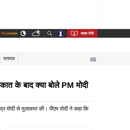
thi
Bengali
Telugu
Tamil
Kannada
Malayalam
लाइव टीवी
वायरल
ुलाकात के बाद क्या बोले PM मोदी
ेंद्र मोदी से मुलाकात की। पीएम मोदी ने कहा कि