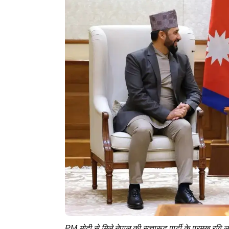
PM मोदी से मिले नेपाल की सत्तारूढ़ पार्टी के प्रमुख रवि ल