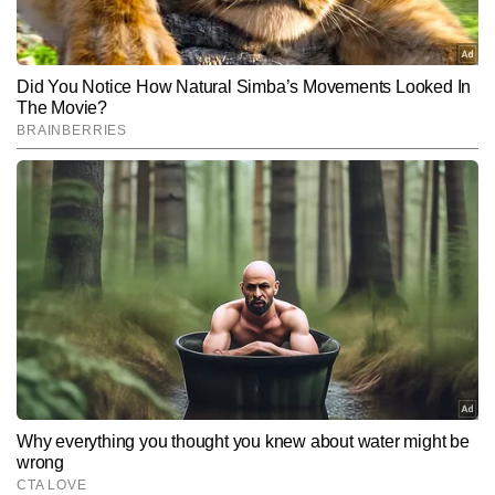
स्टोरीज और न्यूज एक्सप्लेनर्स शामिल हैं।
Subscribe to our daily Newsletter!
SUBMIT