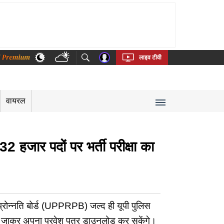
thi
Bengali
Telugu
Tamil
Kannada
Malayalam
लाइव टीवी
वायरल
ार पदों पर भर्ती परीक्षा का
न्नति बोर्ड (UPPRPB) जल्द ही यूपी पुलिस
पर जाकर अपना प्रवेश पत्र डाउनलोड कर सकेंगे।