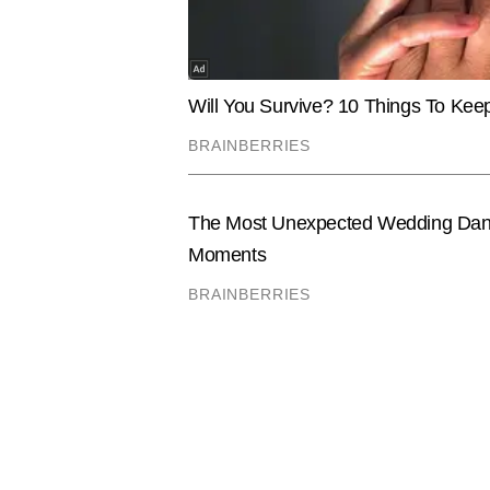
आदित्य सिंह
AUTHOR
आदित्य सिंह टाइम्स नाउ नवभारत की ड
आदित्य सिंह स्कूली शिक्षा से लेकर प्र
—इन सभी पर उनकी पकड़ मजबूत है। त
विशेषताओं में शामिल है। पांच साल से
आर्टिकल पब्लिश कर चुके हैं। एक एजु
Hindi News
Education
समय पर और उपयोगी जानकारी सबसे पह