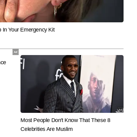
िजिटल टीम में एजुकेशन सेक्शन पर लिखते हैं। मीडिया में 5 साल का अनुभव रखने वाले 
तियोगी परीक्षाओं, जॉब वैकेंसी, करियर ऑप्शन्स, बोर्ड रिजल्ट, एग्जाम टिप्स और करंट अफेयर्स
और पढ़ें
ेजी से खबर ब्रेक करना और युवाओं को उपयोगी और प्रेरक जानकारी देना उनकी प्रमुख 
 आदित्य सिंह लगातार एजुकेशन सेक्शन के लिए खबरें लिख रहे हैं और छह हजार से अधिक 
केशन राइटर के रूप में उनका फोकस हमेशा यही रहता है कि छात्रों और युवाओं तक सटीक, 
ले पहुंचे।
End of Article