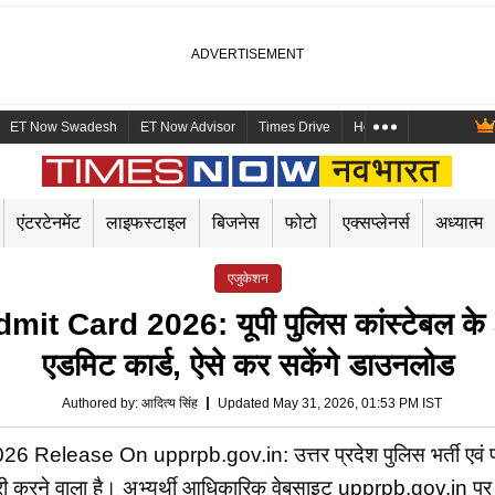
ET Now Swadesh
ET Now Advisor
Times Drive
Health and Me
Mara
एंटरटेनमेंट
लाइफस्टाइल
बिजनेस
फोटो
एक्सप्लेनर्स
अध्यात्म
एजुकेशन
Card 2026: यूपी पुलिस कांस्टेबल के 32 हज
एडमिट कार्ड, ऐसे कर सकेंगे डाउनलोड
Authored by
:
आदित्य सिंह
Updated May 31, 2026, 01:53 PM IST
lease On upprpb.gov.in: उत्तर प्रदेश पुलिस भर्ती एवं प्रो
ड जारी करने वाला है। अभ्यर्थी आधिकारिक वेबसाइट upprpb.gov.in 