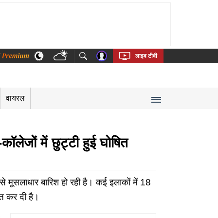
thi
Bengali
Telugu
Tamil
Kannada
Malayalam
लाइव टीवी
वायरल
ेजों में छुट्टी हुई घोषित
ूसलाधार बारिश हो रही है। कई इलाकों में 18
षित कर दी है।