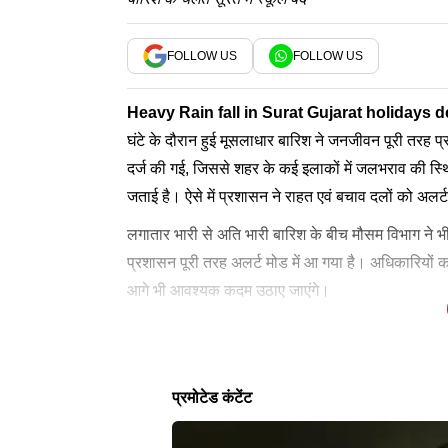
FOLLOW US
FOLLOW US
Heavy Rain fall in Surat Gujarat holidays 
घंटे के दौरान हुई मूसलाधार बारिश ने जनजीवन पूरी तरह 
दर्ज की गई, जिससे शहर के कई इलाकों में जलभराव की स्थि
जताई है। ऐसे में प्रशासन ने राहत एवं बचाव दलों को अलर्ट
लगातार भारी से अति भारी बारिश के बीच मौसम विभाग ने 
प्रशासन पूरी तरह अलर्ट मोड में आ गया है। अधिकारियों
आगे भी आवश्यक कदम उठाए जाएंगे।
भारी बारिश के बीच विद्यार्थियों की सुरक्षा को प्राथमिकता
बारिश के कारण जलभराव से परेशान लोगों ने प्रशासन क
छात्रों की सुरक्षा को लेकर फैसला
जलभराव से लोग परेशान
2026 को सूरत जिले के सभी स्कूलों और आंगनवाड़ियों म
नगर प्रशासन की व्यवस्थाओं पर सवाल उठाते नजर आए। 
लेटेस्ट न्यूज
माध्यमिक विद्यालयों पर लागू होगा। प्रशासन ने स्पष्ट किय
सड़क व्यवस्था को लेकर अपना गुस्सा जाहिर करता दिखाई 
नगरपालिकाओं और ग्रामीण क्षेत्रों की सभी सरकारी, अनुदान