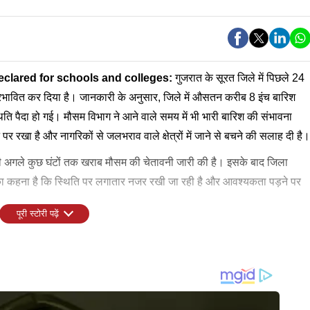
declared for schools and colleges:
गुजरात के सूरत जिले में पिछले 24
प्रभावित कर दिया है। जानकारी के अनुसार, जिले में औसतन करीब 8 इंच बारिश
ति पैदा हो गई। मौसम विभाग ने आने वाले समय में भी भारी बारिश की संभावना
 पर रखा है और नागरिकों से जलभराव वाले क्षेत्रों में जाने से बचने की सलाह दी है।
भी अगले कुछ घंटों तक खराब मौसम की चेतावनी जारी की है। इसके बाद जिला
 का कहना है कि स्थिति पर लगातार नजर रखी जा रही है और आवश्यकता पड़ने पर
पूरी स्टोरी पढ़ें
 देते हुए जिला प्रशासन ने बड़ा फैसला लिया है। जिला शिक्षा अधिकारी ने 8 जुलाई
े खिलाफ नाराजगी भी जताई। सोशल मीडिया पर कई वीडियो सामने आए, जिनमें लोग
ें अवकाश घोषित कर दिया है। यह आदेश प्राथमिक, माध्यमिक और उच्चतर
एक डिलीवरी बॉय का वीडियो भी वायरल हो रहा है, जिसमें वह जलभराव और खराब
ा है कि यह निर्णय केवल सूरत महानगरपालिका क्षेत्र तक सीमित नहीं है, बल्कि
दे रहा है।
ित और निजी शिक्षण संस्थाओं पर भी लागू रहेगा। बच्चों की सुरक्षा को देखते हुए