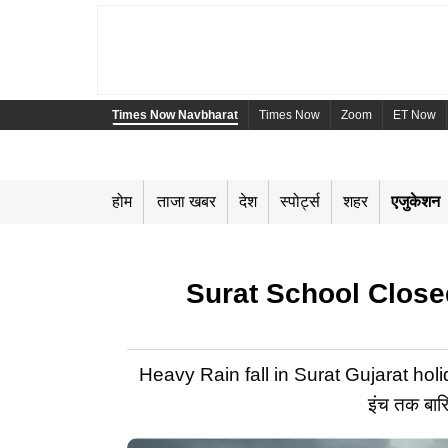
Times Now Navbharat
Times Now
Zoom
ET Now
होम
ताजा खबर
देश
स्पोर्ट्स
शहर
एजुकेशन
Surat School Closed: सूर
Heavy Rain fall in Surat Gujarat holiday
इंच तक बारिश