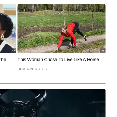
ेटा आधारित रिपोर्ट्स और एक्सप्लेनर शामिल हैं।
End of Article