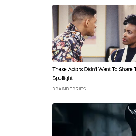
कई एक्सक्लूसिव रिपोर्ट्स, विश्लेषण, ड