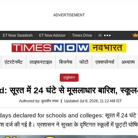
ET Now Swadesh
ET Now Advisor
Times Drive
Health and Me
Mara
एंटरटेनमेंट
लाइफस्टाइल
बिजनेस
फोटो
एक्सप्लेनर्स
अध्यात्म
एजुकेशन
त में 24 घंटे से मूसलाधार बारिश, स्कूल-कॉल
Authored by
:
कुलदीप राघव
Updated Jul 8, 2026, 11:12 AM IST
s declared for schools and colleges: सूरत में 24 घंटे से म
 दर्ज की गई है। प्रशासन ने सुरक्षा के दृष्टिगत स्कूलों में छुट्टी घो