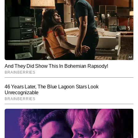
आदित्य सिंह टाइम्स नाउ नवभारत की डिजिटल टीम में एजुकेशन सेक्शन पर लिखते 
हैं। मीडिया में 5 साल का अनुभव रखने वाले आदित्य सिंह स्कूली शिक्षा से लेकर 
प्रतियोगी परीक्षाओं, जॉब वैकेंसी, करियर ऑप्शन्स, बोर्ड रिजल्ट, एग्जाम टिप्स और 
और पढ़ें
करंट अफेयर्स—इन सभी पर उनकी पकड़ मजबूत है। तेजी से खबर ब्रेक करना 
और युवाओं को उपयोगी और प्रेरक जानकारी देना उनकी प्रमुख विशेषताओं में 
शामिल है। पांच साल से आदित्य सिंह लगातार एजुकेशन सेक्शन के लिए खबरें लिख 
Follow Us:
रहे हैं और छह हजार से अधिक आर्टिकल पब्लिश कर चुके हैं। एक एजुकेशन राइटर 
के रूप में उनका फोकस हमेशा यही रहता है कि छात्रों और युवाओं तक सटीक, 
समय पर और उपयोगी जानकारी सबसे पहले पहुंचे।
Subscribe to our daily Newsletter!
SUBMIT