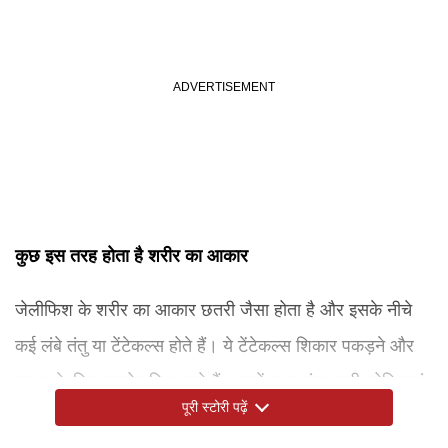
कुछ इस तरह होता है शरीर का आकार
जेलीफिश के शरीर का आकार छतरी जैसा होता है और इसके नीचे
कई लंबे तंतु या टेंटेकल्स होते हैं। ये टेंटेकल्स शिकार पकड़ने और
सुरक्षा के लिए उपयोग किए जाते हैं। इनमें सूक्ष्म डंक वाली कोशिकाएं
पूरी स्टोरी पढ़ें
होती हैं जो छोटे समुद्री जीवों को पकड़ने में मदद करती हैं। कहा