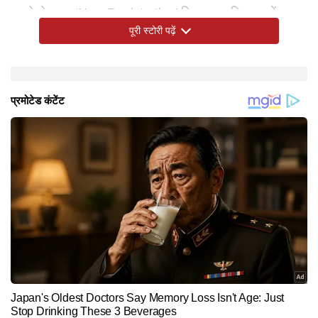
होमपेज पर ‘New Registration’ विकल्प पर क्लिक करें।
पूरी स्टोरी पढ़ें
अपनी बेसिक जानकारी भरकर रजिस्ट्रेशन प्रक्रिया पूरी करें।
रजिस्ट्रेशन के बाद लॉगिन करके आवश्यक दस्तावेज अपलोड
करें।
AKTU ने इस साल काउंसलिंग वेबसाइट भी बदल दी है और नया
इसके बाद छात्र अपनी पसंद के कॉलेज और कोर्स का चयन कर
पोर्टल uptac.samarth.edu.in लॉन्च किया गया है। छात्रों को
सकते हैं।
सलाह दी गई है कि वे समय रहते APAAR ID तैयार कर लें, ताकि
काउंसलिंग प्रक्रिया में भाग लेकर सीट अलॉटमेंट का इंतजार
रजिस्ट्रेशन के दौरान किसी तकनीकी समस्या का सामना न करना
करें।
पड़े। नई डिजिटल व्यवस्था से एडमिशन प्रक्रिया अधिक पारदर्शी
सभी जानकारी सही और ध्यानपूर्वक भरना जरूरी है क्योंकि गलत
और व्यवस्थित बनेगी। वहीं छात्र अब आधिकारिक नोटिफिकेशन
जानकारी होने पर आवेदन रद्द किया जा सकता है।
और काउंसलिंग शेड्यूल का इंतजार कर रहे हैं, ताकि वे समय पर
अपनी पसंद के कॉलेज और कोर्स के लिए आवेदन कर सकें।
Hindi News
Education